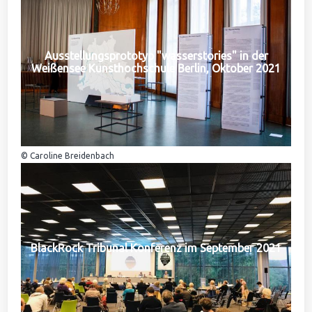
Ausstellungsprototyp "wasserstories" in der
Weißensee Kunsthochschule Berlin, Oktober 2021
© Caroline Breidenbach
BlackRock Tribunal Konferenz im September 2021