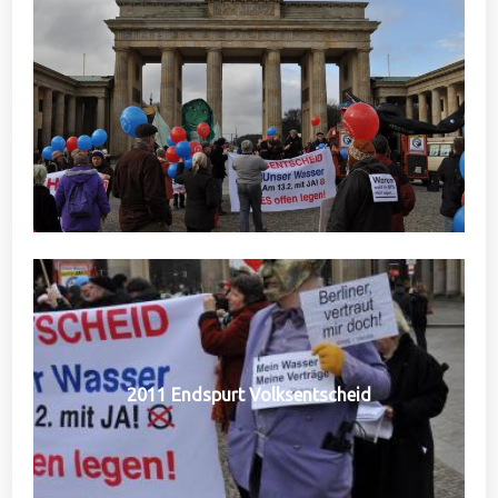
2011 Endspurt Volksentscheid