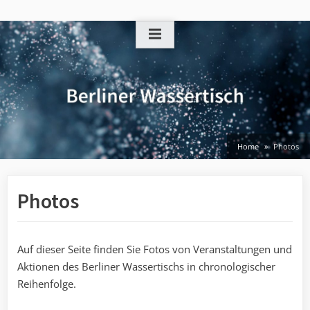
Skip
to
content
Home
Photos
Photos
Auf dieser Seite finden Sie Fotos von Veranstaltungen und
Aktionen des Berliner Wassertischs in chronologischer
Reihenfolge.