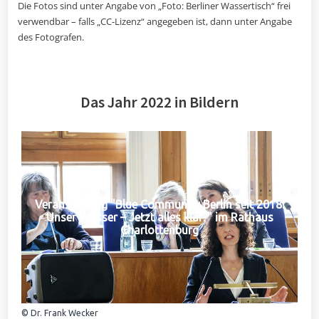
Die Fotos sind unter Angabe von „Foto: Berliner Wassertisch“ frei
verwendbar – falls „CC-Lizenz“ angegeben ist, dann unter Angabe
des Fotografen.
Das Jahr 2022 in Bildern
Veranstaltung "Blue Community Berlin seit 2018:
Unser Wasser – Jetzt alles klar?" im Rathaus
Charlottenburg
© Dr. Frank Wecker