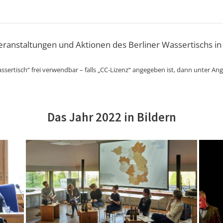
Veranstaltungen und Aktionen des Berliner Wassertischs in
ssertisch“ frei verwendbar – falls „CC-Lizenz“ angegeben ist, dann unter An
Das Jahr 2022 in Bildern