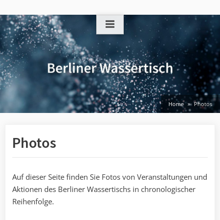
Skip
to
content
Home
Photos
Photos
Auf dieser Seite finden Sie Fotos von Veranstaltungen und
Aktionen des Berliner Wassertischs in chronologischer
Reihenfolge.