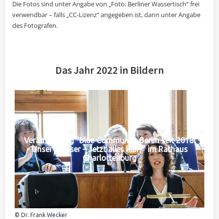
Die Fotos sind unter Angabe von „Foto: Berliner Wassertisch“ frei
verwendbar – falls „CC-Lizenz“ angegeben ist, dann unter Angabe
des Fotografen.
Das Jahr 2022 in Bildern
Veranstaltung "Blue Community Berlin seit 2018:
Unser Wasser – Jetzt alles klar?" im Rathaus
Charlottenburg
© Dr. Frank Wecker