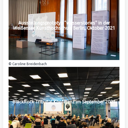
Ausstellungsprototyp "wasserstories" in der
Weißensee Kunsthochschule Berlin, Oktober 2021
© Caroline Breidenbach
BlackRock Tribunal Konferenz im September 2021