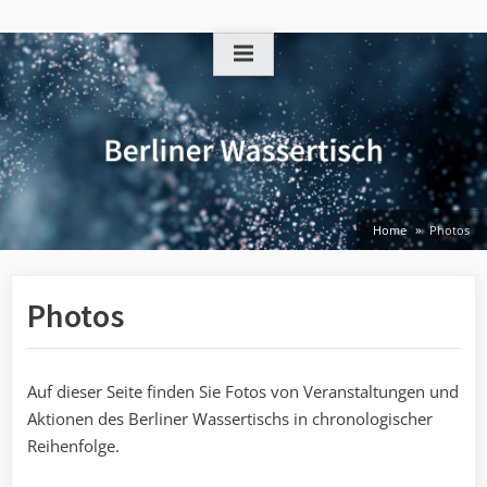
Skip
to
content
Home
Photos
Photos
Auf dieser Seite finden Sie Fotos von Veranstaltungen und
Aktionen des Berliner Wassertischs in chronologischer
Reihenfolge.