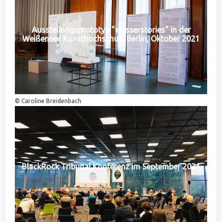
Ausstellungsprototyp "wasserstories" in der
Weißensee Kunsthochschule Berlin, Oktober 2021
© Caroline Breidenbach
BlackRock Tribunal Konferenz im September 2021