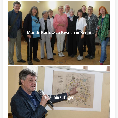
Maude Barlow zu Besuch in Berlin
Titel hinzufügen