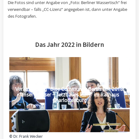
Die Fotos sind unter Angabe von „Foto: Berliner Wassertisch“ frei
verwendbar – falls „CC-Lizenz“ angegeben ist, dann unter Angabe
des Fotografen.
Das Jahr 2022 in Bildern
Veranstaltung "Blue Community Berlin seit 2018:
Unser Wasser – Jetzt alles klar?" im Rathaus
Charlottenburg
© Dr. Frank Wecker