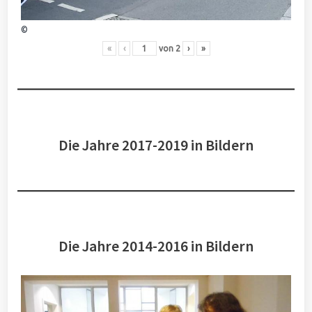
©
«
‹
von
2
›
»
Die Jahre 2017-2019 in Bildern
Die Jahre 2014-2016 in Bildern