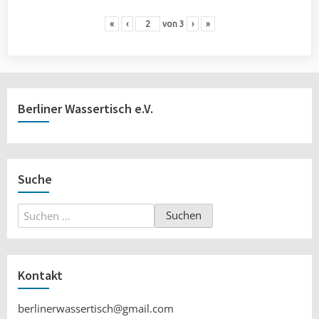
«
‹
von
3
›
»
Berliner Wassertisch e.V.
Suche
Suchen
nach:
Kontakt
berlinerwassertisch@gmail.com