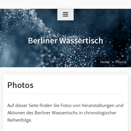
Skip
to
content
Home
Photos
Photos
Auf dieser Seite finden Sie Fotos von Veranstaltungen und
Aktionen des Berliner Wassertischs in chronologischer
Reihenfolge.