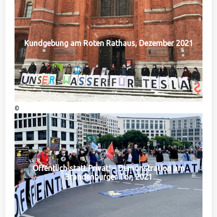
Kundgebung am Roten Rathaus, Dezember 2021
©
Öffentlich statt Privat! – Demonstration am
Brandenburger Tor, 2021