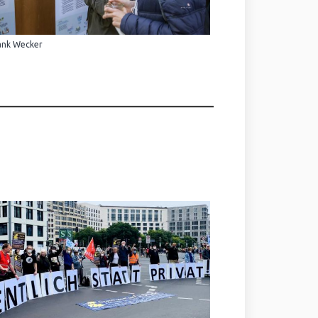
ank Wecker