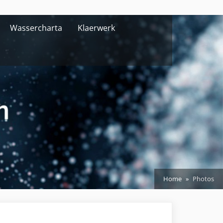
Wassercharta
Klaerwerk
Home
Photos