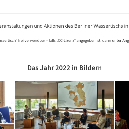
Veranstaltungen und Aktionen des Berliner Wassertischs in
ssertisch“ frei verwendbar – falls „CC-Lizenz“ angegeben ist, dann unter An
Das Jahr 2022 in Bildern