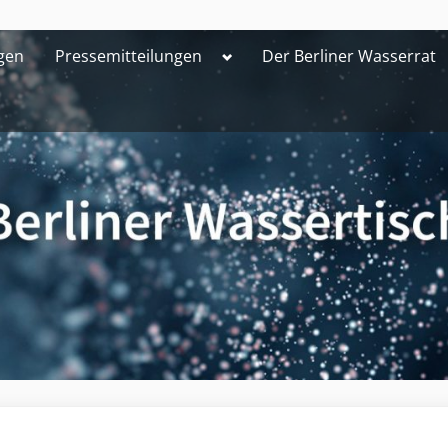
Toggle
gen
Pressemitteilungen
Der Berliner Wasserrat
sub-
menu