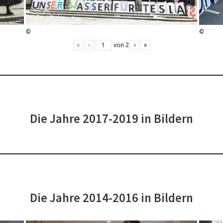
©
©
«
‹
von
2
›
»
Die Jahre 2017-2019 in Bildern
Die Jahre 2014-2016 in Bildern