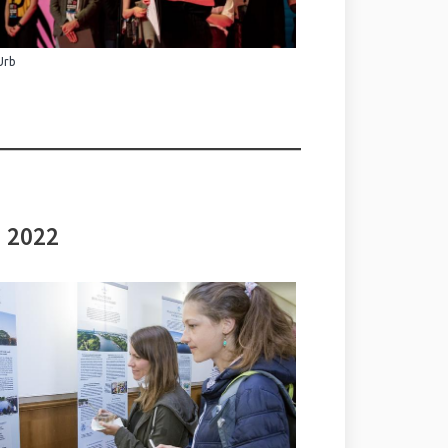
Urb
i 2022