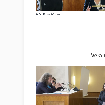
© Dr. Frank Wecker
Veran