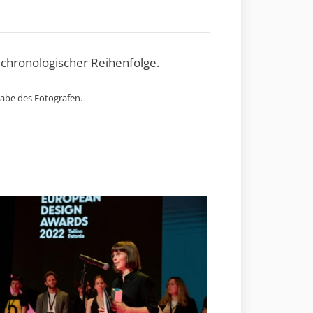
 chronologischer Reihenfolge.
gabe des Fotografen.