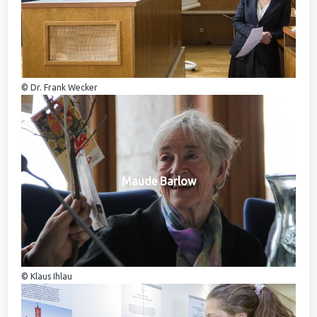
© Dr. Frank Wecker
Maude Barlow
© Klaus Ihlau