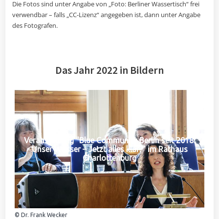
Die Fotos sind unter Angabe von „Foto: Berliner Wassertisch“ frei
verwendbar – falls „CC-Lizenz“ angegeben ist, dann unter Angabe
des Fotografen.
Das Jahr 2022 in Bildern
Veranstaltung "Blue Community Berlin seit 2018:
Unser Wasser – Jetzt alles klar?" im Rathaus
Charlottenburg
© Dr. Frank Wecker