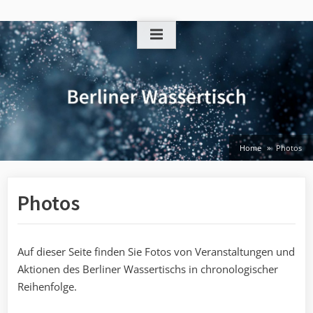
Skip
to
content
Home
Photos
Photos
Auf dieser Seite finden Sie Fotos von Veranstaltungen und
Aktionen des Berliner Wassertischs in chronologischer
Reihenfolge.