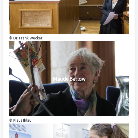
© Dr. Frank Wecker
Maude Barlow
© Klaus Ihlau