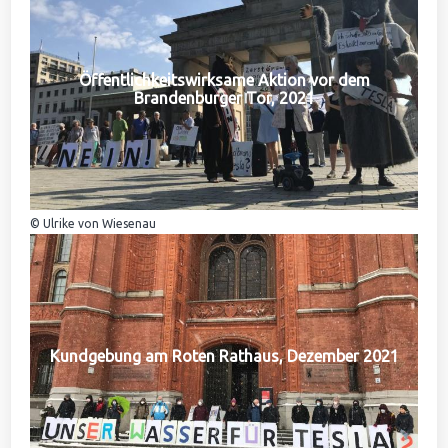
Öffentlichkeitswirksame Aktion vor dem
Brandenburger Tor, 2021
© Ulrike von Wiesenau
Kundgebung am Roten Rathaus, Dezember 2021