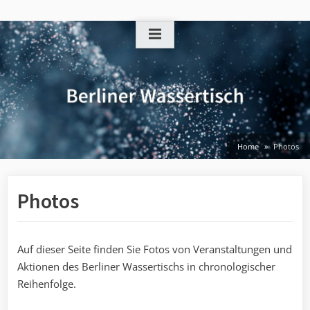
Skip
to
content
Home
Photos
Photos
Auf dieser Seite finden Sie Fotos von Veranstaltungen und
Aktionen des Berliner Wassertischs in chronologischer
Reihenfolge.