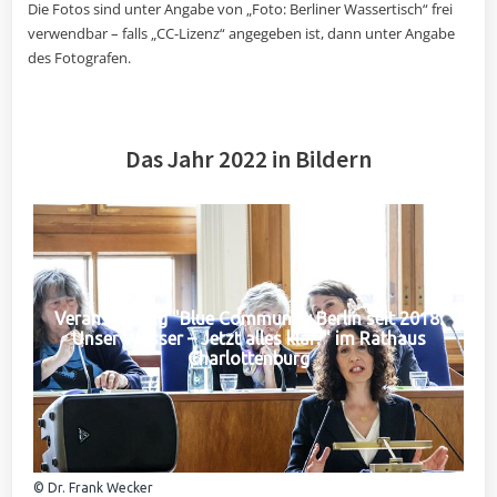
Die Fotos sind unter Angabe von „Foto: Berliner Wassertisch“ frei
verwendbar – falls „CC-Lizenz“ angegeben ist, dann unter Angabe
des Fotografen.
Das Jahr 2022 in Bildern
Veranstaltung "Blue Community Berlin seit 2018:
Unser Wasser – Jetzt alles klar?" im Rathaus
Charlottenburg
© Dr. Frank Wecker