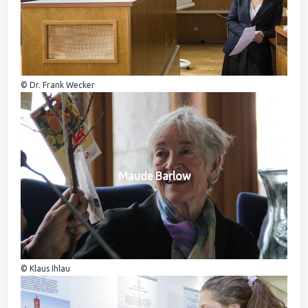
© Dr. Frank Wecker
Maude Barlow
© Klaus Ihlau