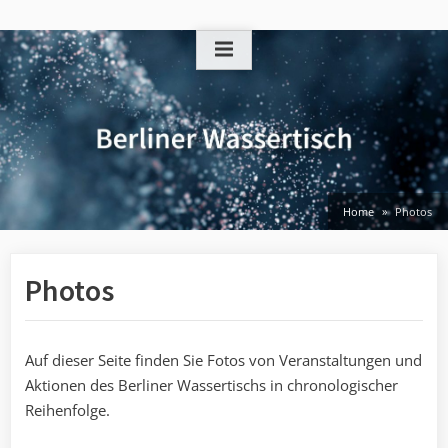
Skip
to
content
Home
Photos
Photos
Auf dieser Seite finden Sie Fotos von Veranstaltungen und
Aktionen des Berliner Wassertischs in chronologischer
Reihenfolge.