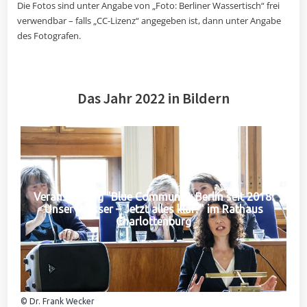
Die Fotos sind unter Angabe von „Foto: Berliner Wassertisch“ frei
verwendbar – falls „CC-Lizenz“ angegeben ist, dann unter Angabe
des Fotografen.
Das Jahr 2022 in Bildern
Veranstaltung "Blue Community Berlin seit 2018:
Unser Wasser – Jetzt alles klar?" im Rathaus
Charlottenburg
© Dr. Frank Wecker