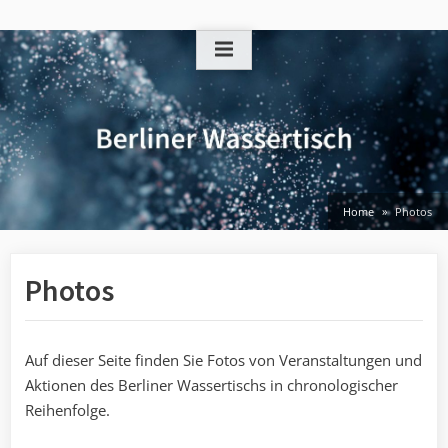
Skip
to
content
Home
Photos
Photos
Auf dieser Seite finden Sie Fotos von Veranstaltungen und
Aktionen des Berliner Wassertischs in chronologischer
Reihenfolge.