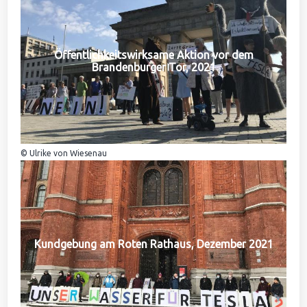
Öffentlichkeitswirksame Aktion vor dem
Brandenburger Tor, 2021
© Ulrike von Wiesenau
Kundgebung am Roten Rathaus, Dezember 2021