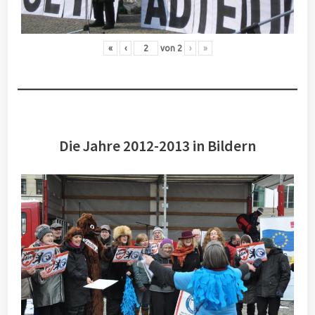
«
‹
von
2
›
»
Die Jahre 2012-2013 in Bildern