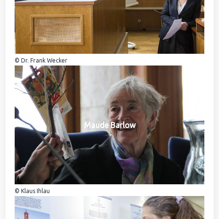
© Dr. Frank Wecker
Maude Barlow
© Klaus Ihlau