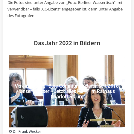
Die Fotos sind unter Angabe von „Foto: Berliner Wassertisch“ frei
verwendbar – falls „CC-Lizenz“ angegeben ist, dann unter Angabe
des Fotografen.
Das Jahr 2022 in Bildern
Veranstaltung "Blue Community Berlin seit 2018:
Unser Wasser – Jetzt alles klar?" im Rathaus
Charlottenburg
© Dr. Frank Wecker