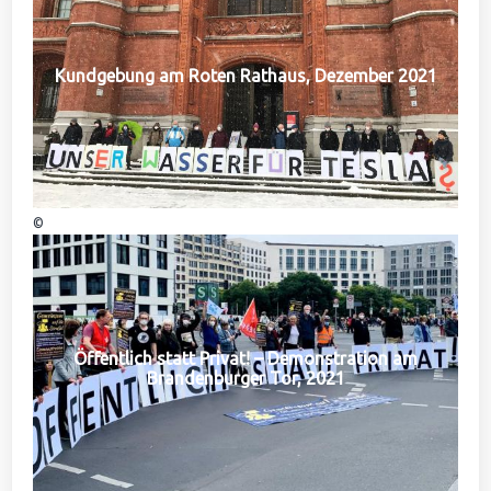
Kundgebung am Roten Rathaus, Dezember 2021
©
Öffentlich statt Privat! – Demonstration am
Brandenburger Tor, 2021