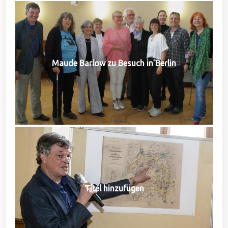
Maude Barlow zu Besuch in Berlin
Titel hinzufügen