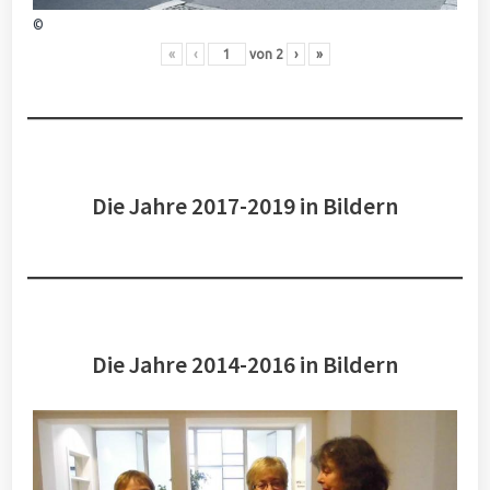
©
«
‹
von
2
›
»
Die Jahre 2017-2019 in Bildern
Die Jahre 2014-2016 in Bildern