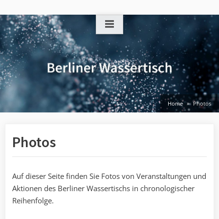
Skip
to
content
Home
Photos
Photos
Auf dieser Seite finden Sie Fotos von Veranstaltungen und
Aktionen des Berliner Wassertischs in chronologischer
Reihenfolge.