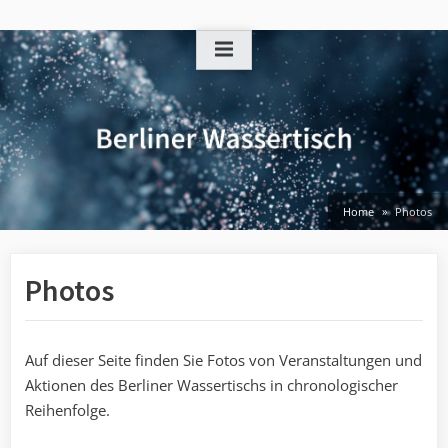
Skip
to
content
Home
Photos
Photos
Auf dieser Seite finden Sie Fotos von Veranstaltungen und
Aktionen des Berliner Wassertischs in chronologischer
Reihenfolge.