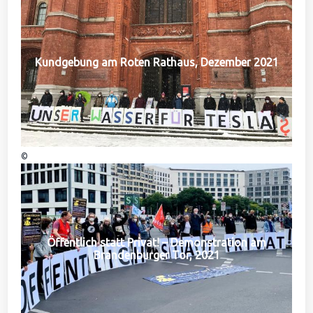
Kundgebung am Roten Rathaus, Dezember 2021
©
Öffentlich statt Privat! – Demonstration am
Brandenburger Tor, 2021