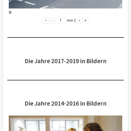
©
«
‹
von
2
›
»
Die Jahre 2017-2019 in Bildern
Die Jahre 2014-2016 in Bildern