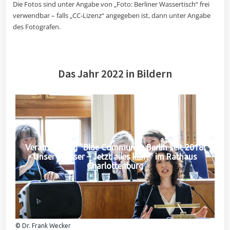
Die Fotos sind unter Angabe von „Foto: Berliner Wassertisch“ frei
verwendbar – falls „CC-Lizenz“ angegeben ist, dann unter Angabe
des Fotografen.
Das Jahr 2022 in Bildern
Veranstaltung "Blue Community Berlin seit 2018:
Unser Wasser – Jetzt alles klar?" im Rathaus
Charlottenburg
© Dr. Frank Wecker