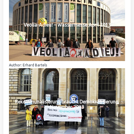
Veolia-Adieu! – Wassermesse April 2013
Author: Erhard Bartels
Rekommunalisierung braucht Demokratisierung,
November 2013