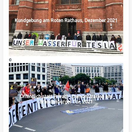
Kundgebung am Roten Rathaus, Dezember 2021
©
Öffentlich statt Privat! – Demonstration am
Brandenburger Tor, 2021