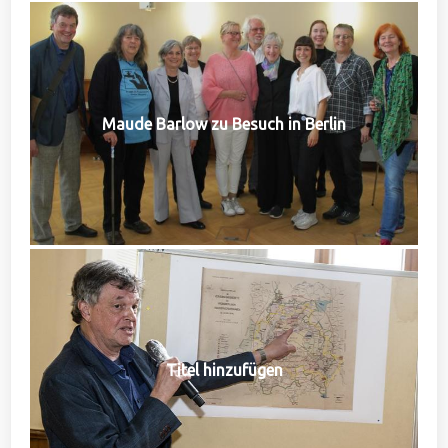
Maude Barlow zu Besuch in Berlin
Titel hinzufügen