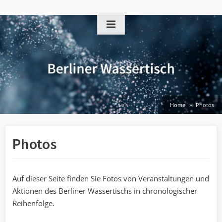
Skip
to
content
Home
Photos
Photos
Auf dieser Seite finden Sie Fotos von Veranstaltungen und
Aktionen des Berliner Wassertischs in chronologischer
Reihenfolge.