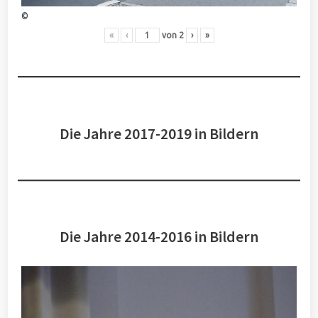
©
«
‹
von
2
›
»
Die Jahre 2017-2019 in Bildern
Die Jahre 2014-2016 in Bildern