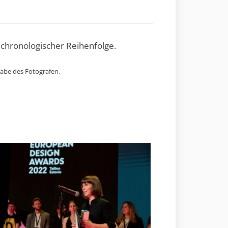
 chronologischer Reihenfolge.
gabe des Fotografen.