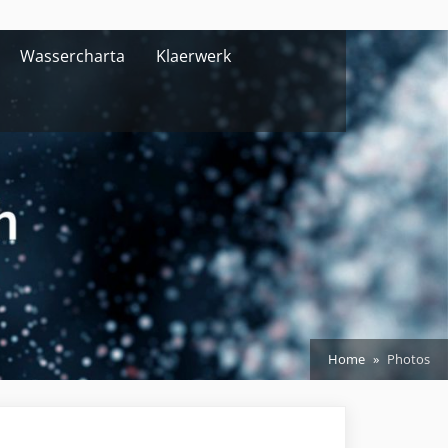
Wassercharta
Klaerwerk
Home
Photos