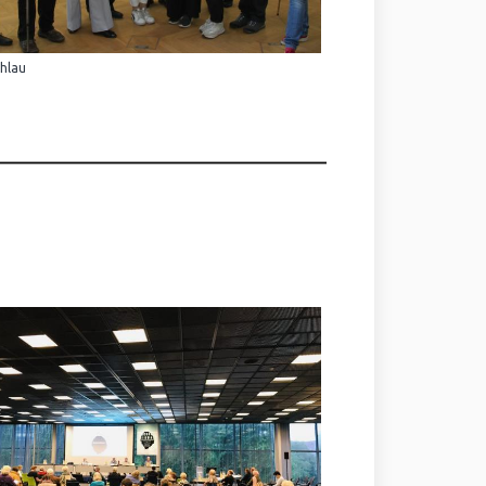
Ihlau