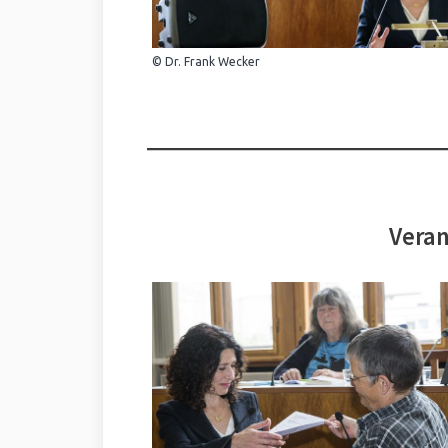
© Dr. Frank Wecker
Veran