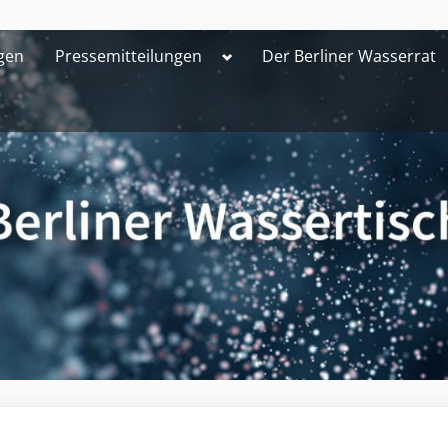
Toggle
gen
Pressemitteilungen
Der Berliner Wasserrat
sub-
menu