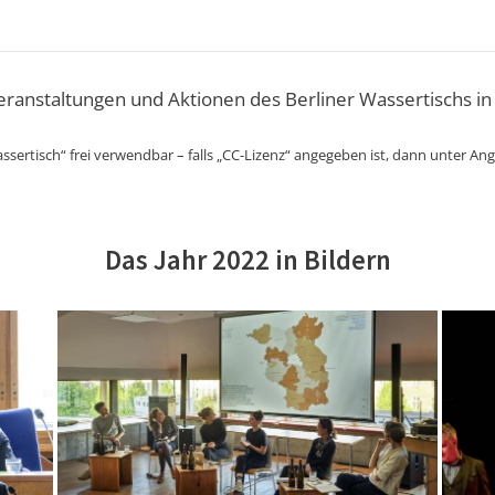
Veranstaltungen und Aktionen des Berliner Wassertischs in
ssertisch“ frei verwendbar – falls „CC-Lizenz“ angegeben ist, dann unter An
Das Jahr 2022 in Bildern