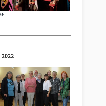
Urb
i 2022