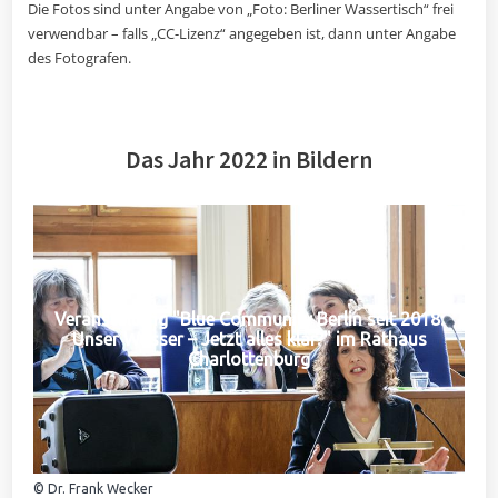
Die Fotos sind unter Angabe von „Foto: Berliner Wassertisch“ frei
verwendbar – falls „CC-Lizenz“ angegeben ist, dann unter Angabe
des Fotografen.
Das Jahr 2022 in Bildern
Veranstaltung "Blue Community Berlin seit 2018:
Unser Wasser – Jetzt alles klar?" im Rathaus
Charlottenburg
© Dr. Frank Wecker