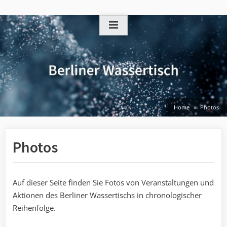
Skip
to
content
Home
Photos
Photos
Auf dieser Seite finden Sie Fotos von Veranstaltungen und
Aktionen des Berliner Wassertischs in chronologischer
Reihenfolge.