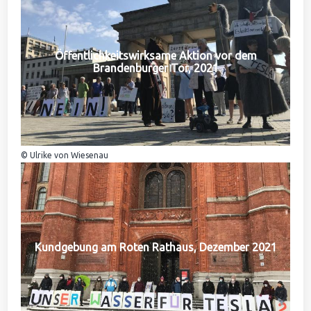
Öffentlichkeitswirksame Aktion vor dem
Brandenburger Tor, 2021
© Ulrike von Wiesenau
Kundgebung am Roten Rathaus, Dezember 2021