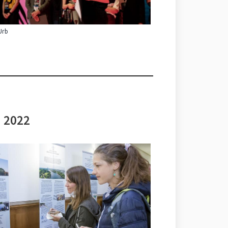
Urb
i 2022