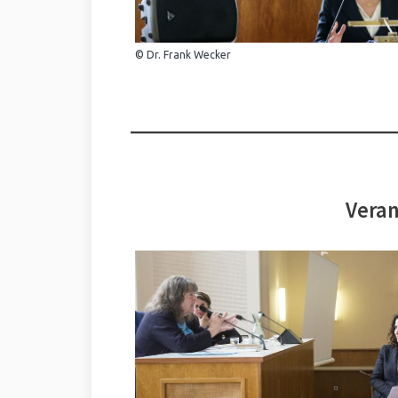
© Dr. Frank Wecker
Veran