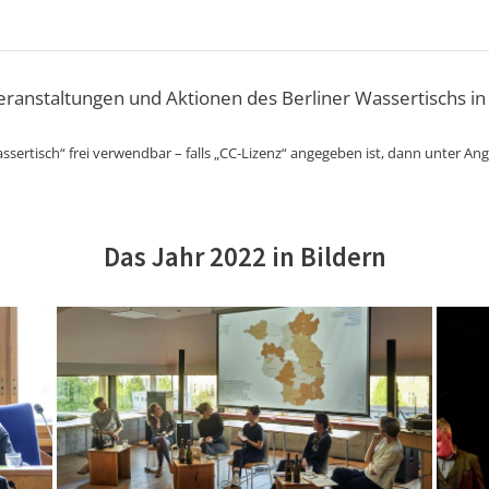
Veranstaltungen und Aktionen des Berliner Wassertischs in
ssertisch“ frei verwendbar – falls „CC-Lizenz“ angegeben ist, dann unter An
Das Jahr 2022 in Bildern