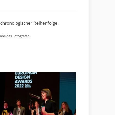
 chronologischer Reihenfolge.
gabe des Fotografen.