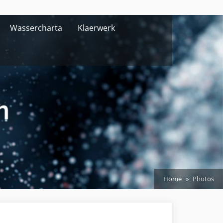
Wassercharta
Klaerwerk
Home
Photos