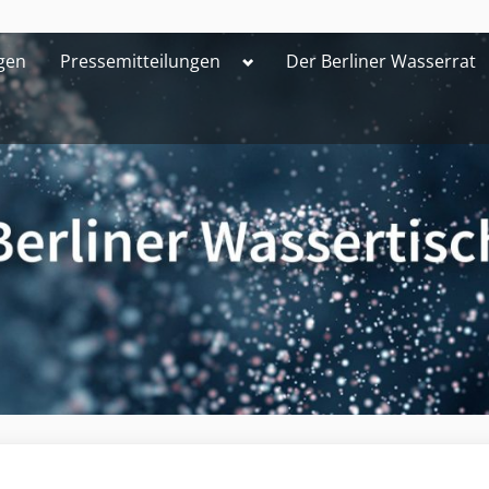
Toggle
gen
Pressemitteilungen
Der Berliner Wasserrat
sub-
menu