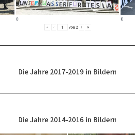
©
©
«
‹
von
2
›
»
Die Jahre 2017-2019 in Bildern
Die Jahre 2014-2016 in Bildern