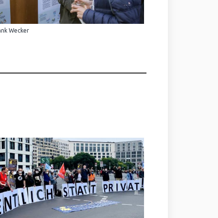
ank Wecker