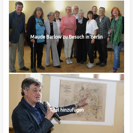
Maude Barlow zu Besuch in Berlin
Titel hinzufügen