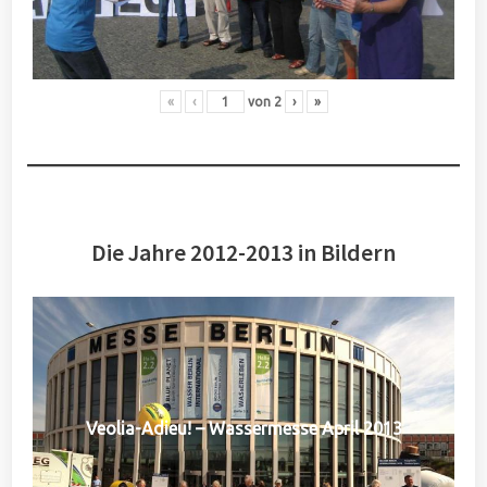
«
‹
von
2
›
»
Die Jahre 2012-2013 in Bildern
Veolia-Adieu! – Wassermesse April 2013