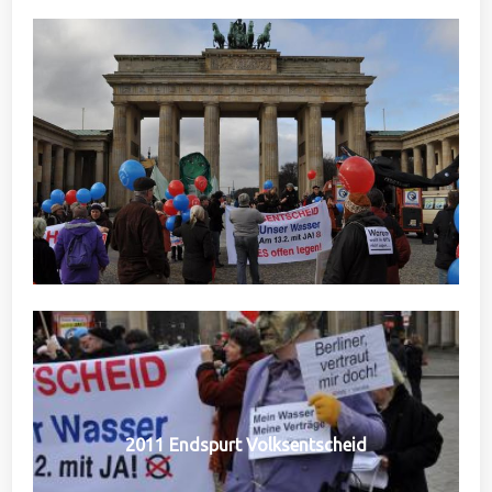
2011 Endspurt Volksentscheid