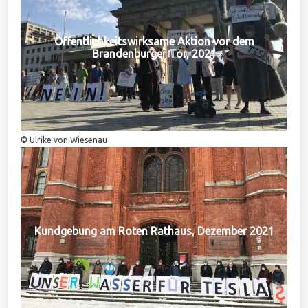
Öffentlichkeitswirksame Aktion vor dem
Brandenburger Tor, 2021
© Ulrike von Wiesenau
Kundgebung am Roten Rathaus, Dezember 2021