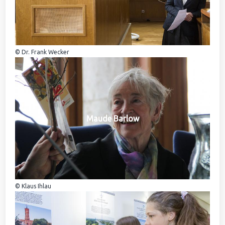
© Dr. Frank Wecker
Maude Barlow
© Klaus Ihlau