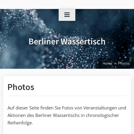
Skip
to
content
Home
Photos
Photos
Auf dieser Seite finden Sie Fotos von Veranstaltungen und
Aktionen des Berliner Wassertischs in chronologischer
Reihenfolge.