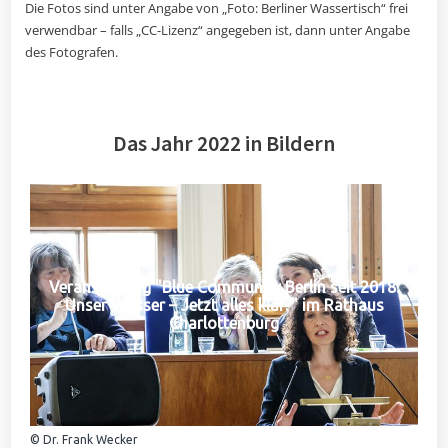
Die Fotos sind unter Angabe von „Foto: Berliner Wassertisch“ frei
verwendbar – falls „CC-Lizenz“ angegeben ist, dann unter Angabe
des Fotografen.
Das Jahr 2022 in Bildern
Veranstaltung "Blue Community Berlin seit 2018:
Unser Wasser – Jetzt alles klar?" im Rathaus
Charlottenburg
© Dr. Frank Wecker