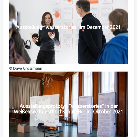
Ausstellung "wasserstories" im Dezember 2021
© Dave Grossmann
Ausstellungsprototyp "wasserstories" in der
Weißensee Kunsthochschule Berlin, Oktober 2021