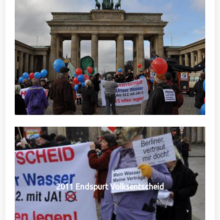
2011 Endspurt Volksentscheid