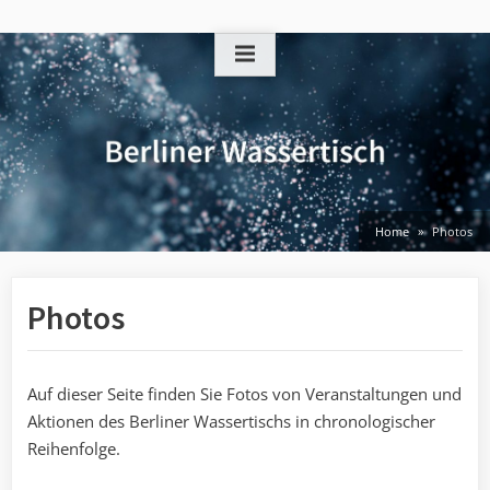
Skip
to
content
Home
Photos
Photos
Auf dieser Seite finden Sie Fotos von Veranstaltungen und
Aktionen des Berliner Wassertischs in chronologischer
Reihenfolge.