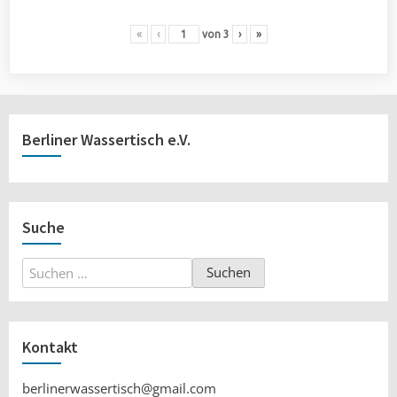
«
‹
von
3
›
»
Berliner Wassertisch e.V.
Suche
Suchen
nach:
Kontakt
berlinerwassertisch@gmail.com