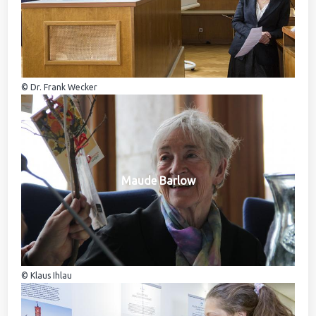
© Dr. Frank Wecker
Maude Barlow
© Klaus Ihlau