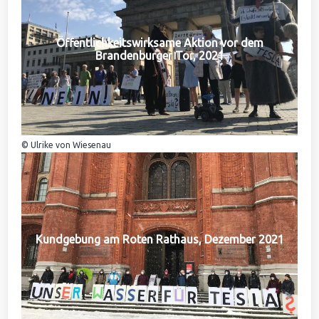
Öffentlichkeitswirksame Aktion vor dem
Brandenburger Tor, 2021
© Ulrike von Wiesenau
Kundgebung am Roten Rathaus, Dezember 2021