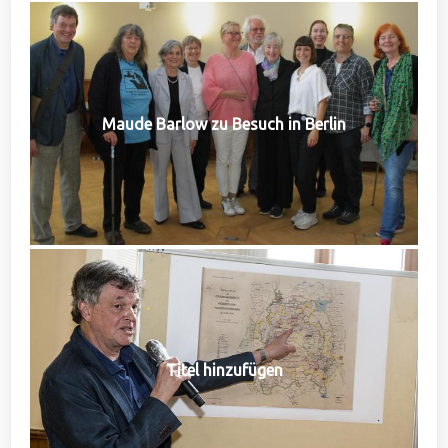
Maude Barlow zu Besuch in Berlin
Titel hinzufügen