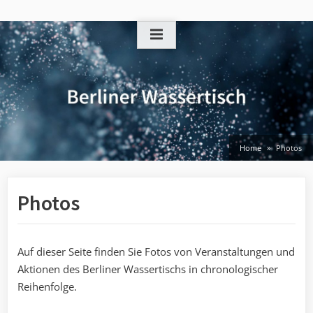
Skip
to
content
Home
Photos
Photos
Auf dieser Seite finden Sie Fotos von Veranstaltungen und
Aktionen des Berliner Wassertischs in chronologischer
Reihenfolge.