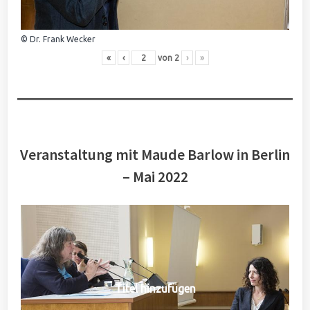
© Dr. Frank Wecker
«
‹
von
2
›
»
Veranstaltung mit Maude Barlow in Berlin
– Mai 2022
Titel hinzufügen