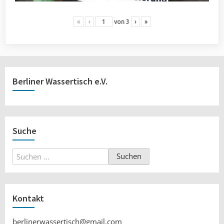
«
‹
von
3
›
»
Berliner Wassertisch e.V.
Suche
Suchen
nach:
Kontakt
berlinerwassertisch@gmail.com