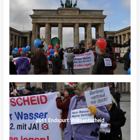
2011 Endspurt Volksentscheid