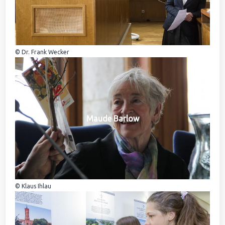
© Dr. Frank Wecker
Maude Barlow
© Klaus Ihlau