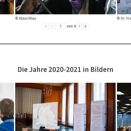
© Klaus Ihlau
© Dr. Fr
«
‹
von
4
›
»
Die Jahre 2020-2021 in Bildern