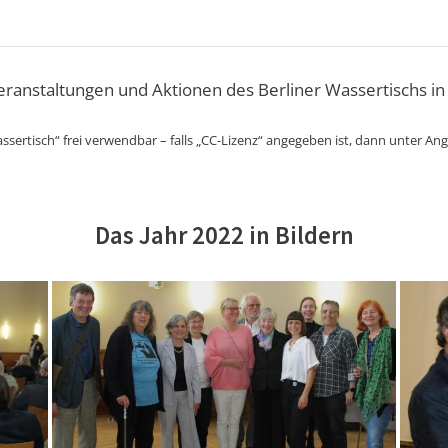
Veranstaltungen und Aktionen des Berliner Wassertischs in
ssertisch“ frei verwendbar – falls „CC-Lizenz“ angegeben ist, dann unter An
Das Jahr 2022 in Bildern