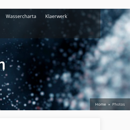
Wassercharta
Klaerwerk
Home
Photos