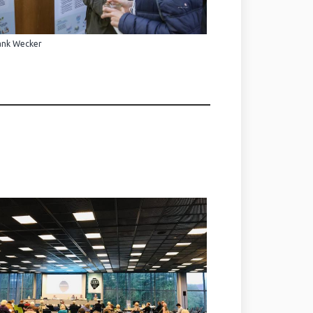
ank Wecker