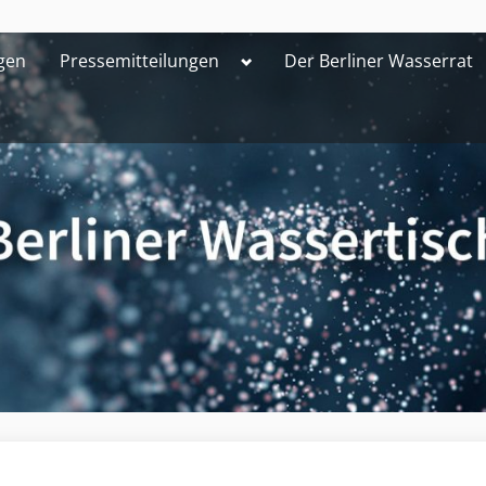
Toggle
gen
Pressemitteilungen
Der Berliner Wasserrat
sub-
menu