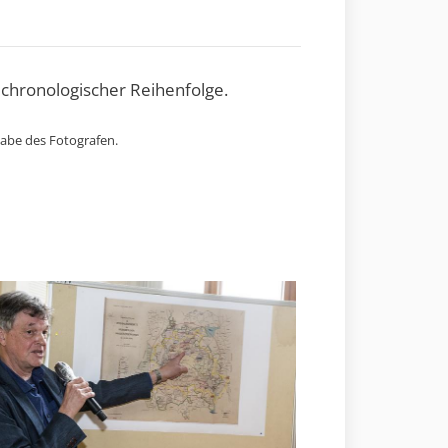
 chronologischer Reihenfolge.
gabe des Fotografen.