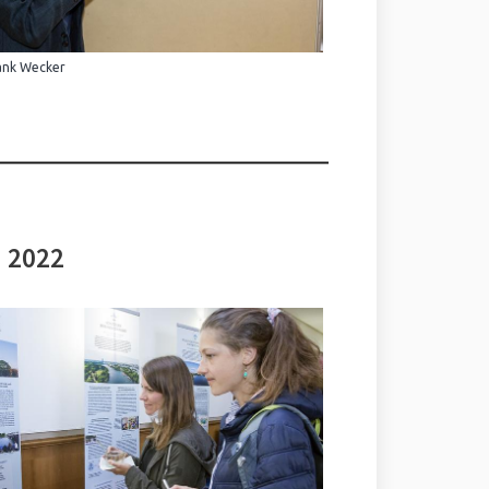
ank Wecker
i 2022