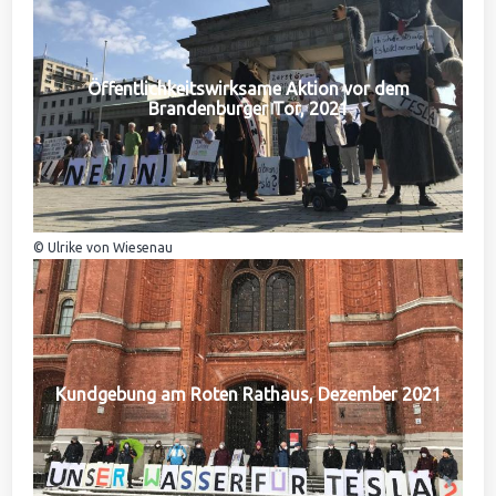
Öffentlichkeitswirksame Aktion vor dem
Brandenburger Tor, 2021
© Ulrike von Wiesenau
Kundgebung am Roten Rathaus, Dezember 2021