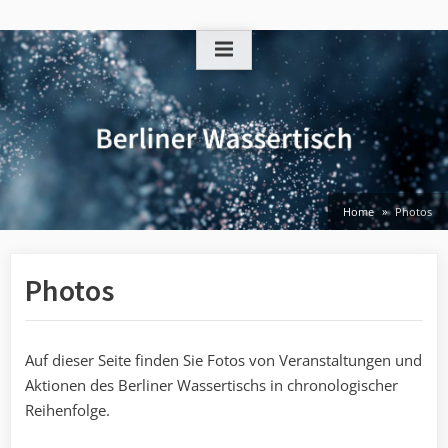
Skip
to
content
Home
Photos
Photos
Auf dieser Seite finden Sie Fotos von Veranstaltungen und
Aktionen des Berliner Wassertischs in chronologischer
Reihenfolge.