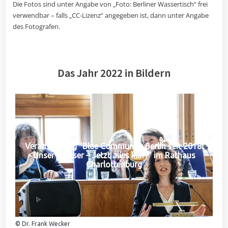
Die Fotos sind unter Angabe von „Foto: Berliner Wassertisch“ frei
verwendbar – falls „CC-Lizenz“ angegeben ist, dann unter Angabe
des Fotografen.
Das Jahr 2022 in Bildern
Veranstaltung "Blue Community Berlin seit 2018:
Unser Wasser – Jetzt alles klar?" im Rathaus
Charlottenburg
© Dr. Frank Wecker