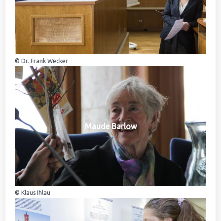
© Dr. Frank Wecker
Maude Barlow
© Klaus Ihlau