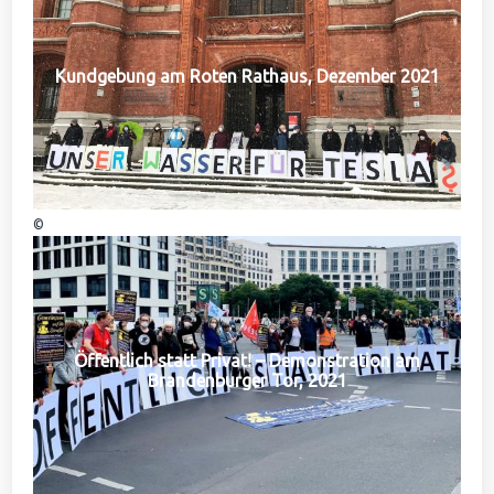
Kundgebung am Roten Rathaus, Dezember 2021
©
Öffentlich statt Privat! – Demonstration am
Brandenburger Tor, 2021