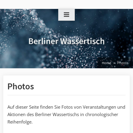
Skip
to
content
Home
Photos
Photos
Auf dieser Seite finden Sie Fotos von Veranstaltungen und
Aktionen des Berliner Wassertischs in chronologischer
Reihenfolge.