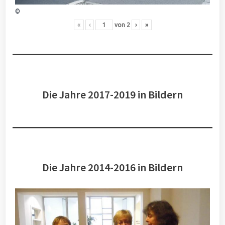
©
«
‹
von
2
›
»
Die Jahre 2017-2019 in Bildern
Die Jahre 2014-2016 in Bildern