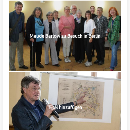
Maude Barlow zu Besuch in Berlin
Titel hinzufügen