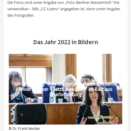
Die Fotos sind unter Angabe von „Foto: Berliner Wassertisch“ frei
verwendbar – falls „CC-Lizenz“ angegeben ist, dann unter Angabe
des Fotografen.
Das Jahr 2022 in Bildern
Veranstaltung "Blue Community Berlin seit 2018:
Unser Wasser – Jetzt alles klar?" im Rathaus
Charlottenburg
© Dr. Frank Wecker