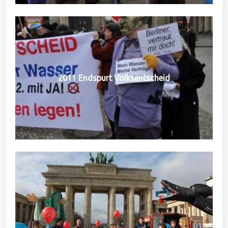
2011 Endspurt Volksentscheid