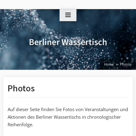
Skip
to
content
Home
Photos
Photos
Auf dieser Seite finden Sie Fotos von Veranstaltungen und
Aktionen des Berliner Wassertischs in chronologischer
Reihenfolge.