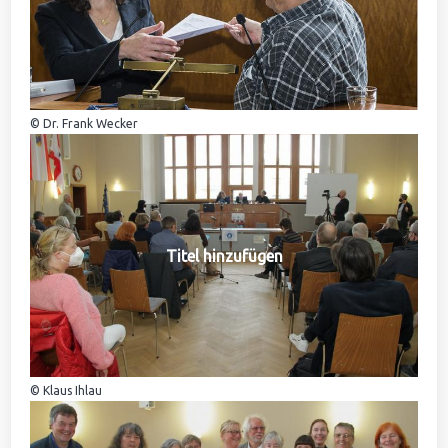
© Dr. Frank Wecker
Titel hinzufügen
© Klaus Ihlau