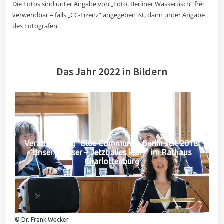
Die Fotos sind unter Angabe von „Foto: Berliner Wassertisch“ frei
verwendbar – falls „CC-Lizenz“ angegeben ist, dann unter Angabe
des Fotografen.
Das Jahr 2022 in Bildern
Veranstaltung "Blue Community Berlin seit 2018:
Unser Wasser – Jetzt alles klar?" im Rathaus
Charlottenburg
© Dr. Frank Wecker