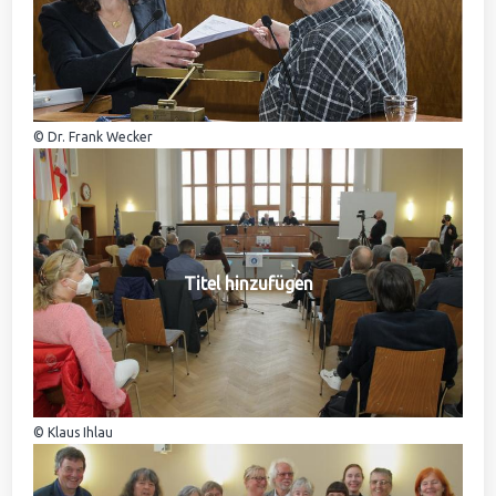
© Dr. Frank Wecker
Titel hinzufügen
© Klaus Ihlau