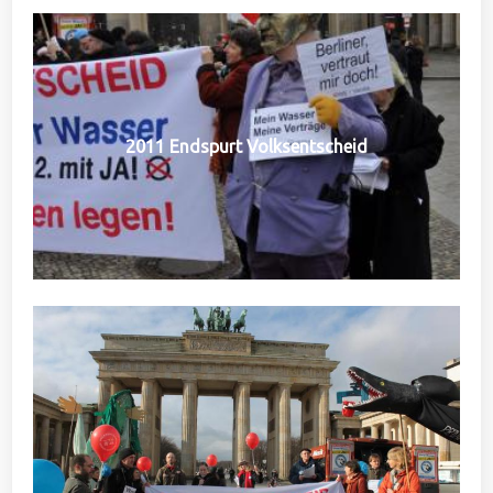
2011 Endspurt Volksentscheid