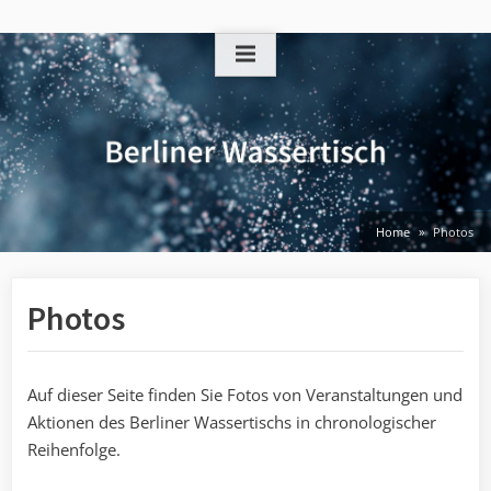
Skip
to
content
Home
Photos
Photos
Auf dieser Seite finden Sie Fotos von Veranstaltungen und
Aktionen des Berliner Wassertischs in chronologischer
Reihenfolge.