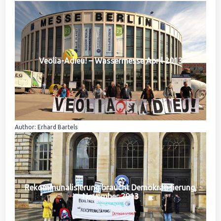
Veolia-Adieu! – Wassermesse April 2013
Author: Erhard Bartels
Rekommunalisierung braucht Demokratisierung,
November 2013