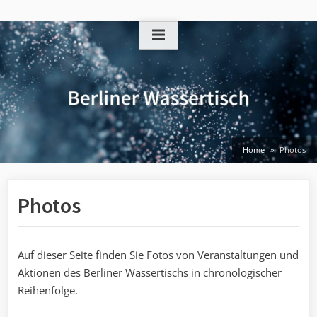
Skip
to
content
Home
Photos
Photos
Auf dieser Seite finden Sie Fotos von Veranstaltungen und
Aktionen des Berliner Wassertischs in chronologischer
Reihenfolge.