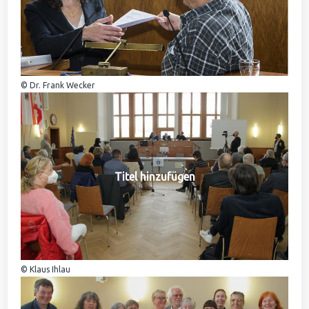
© Dr. Frank Wecker
Titel hinzufügen
© Klaus Ihlau