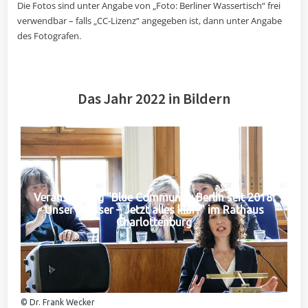
Die Fotos sind unter Angabe von „Foto: Berliner Wassertisch“ frei
verwendbar – falls „CC-Lizenz“ angegeben ist, dann unter Angabe
des Fotografen.
Das Jahr 2022 in Bildern
Veranstaltung "Blue Community Berlin seit 2018:
Unser Wasser – Jetzt alles klar?" im Rathaus
Charlottenburg
© Dr. Frank Wecker