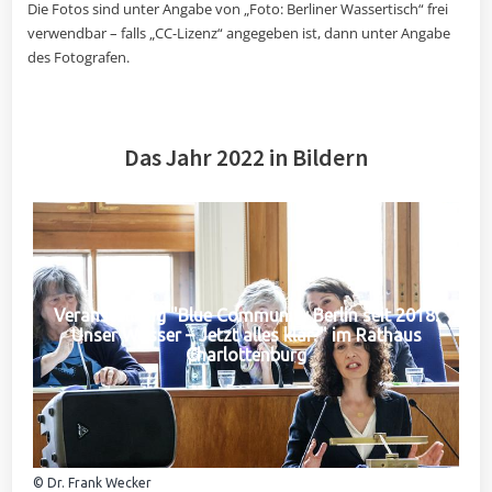
Die Fotos sind unter Angabe von „Foto: Berliner Wassertisch“ frei
verwendbar – falls „CC-Lizenz“ angegeben ist, dann unter Angabe
des Fotografen.
Das Jahr 2022 in Bildern
Veranstaltung "Blue Community Berlin seit 2018:
Unser Wasser – Jetzt alles klar?" im Rathaus
Charlottenburg
© Dr. Frank Wecker