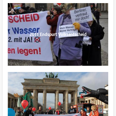
2011 Endspurt Volksentscheid