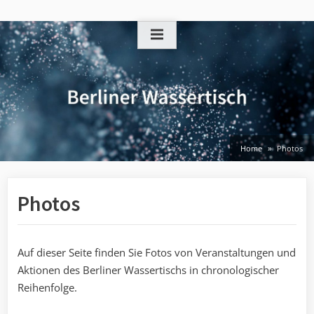
Skip
to
content
Home
Photos
Photos
Auf dieser Seite finden Sie Fotos von Veranstaltungen und
Aktionen des Berliner Wassertischs in chronologischer
Reihenfolge.