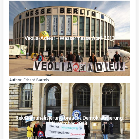
Veolia-Adieu! – Wassermesse April 2013
Author: Erhard Bartels
Rekommunalisierung braucht Demokratisierung,
November 2013