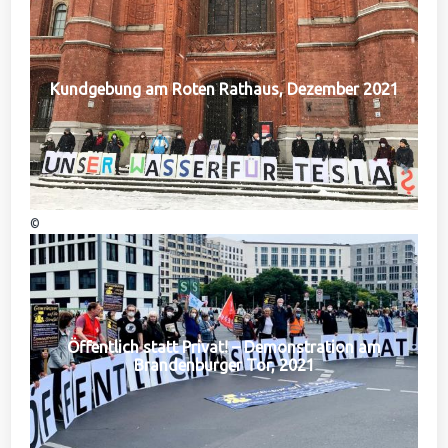
Kundgebung am Roten Rathaus, Dezember 2021
©
Öffentlich statt Privat! – Demonstration am
Brandenburger Tor, 2021