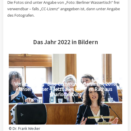
Die Fotos sind unter Angabe von „Foto: Berliner Wassertisch“ frei
verwendbar – falls „CC-Lizenz“ angegeben ist, dann unter Angabe
des Fotografen.
Das Jahr 2022 in Bildern
Veranstaltung "Blue Community Berlin seit 2018:
Unser Wasser – Jetzt alles klar?" im Rathaus
Charlottenburg
© Dr. Frank Wecker