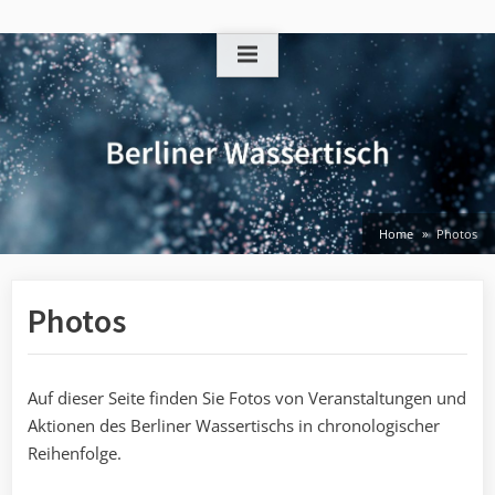
Skip
to
content
Home
Photos
Photos
Auf dieser Seite finden Sie Fotos von Veranstaltungen und
Aktionen des Berliner Wassertischs in chronologischer
Reihenfolge.