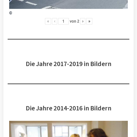
©
«
‹
von
2
›
»
Die Jahre 2017-2019 in Bildern
Die Jahre 2014-2016 in Bildern