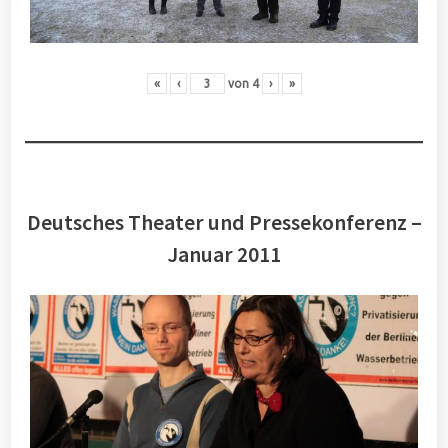
«
‹
von
4
›
»
Deutsches Theater und Pressekonferenz –
Januar 2011