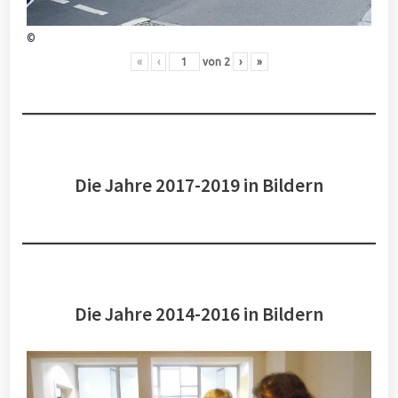
©
«
‹
von
2
›
»
Die Jahre 2017-2019 in Bildern
Die Jahre 2014-2016 in Bildern