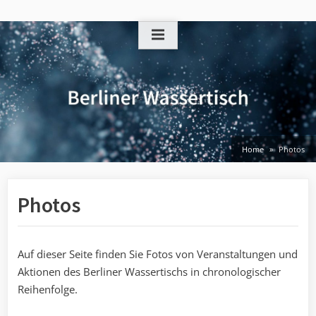
Skip
to
content
Home
Photos
Photos
Auf dieser Seite finden Sie Fotos von Veranstaltungen und
Aktionen des Berliner Wassertischs in chronologischer
Reihenfolge.