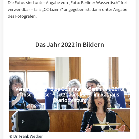
Die Fotos sind unter Angabe von „Foto: Berliner Wassertisch“ frei
verwendbar – falls „CC-Lizenz“ angegeben ist, dann unter Angabe
des Fotografen.
Das Jahr 2022 in Bildern
Veranstaltung "Blue Community Berlin seit 2018:
Unser Wasser – Jetzt alles klar?" im Rathaus
Charlottenburg
© Dr. Frank Wecker