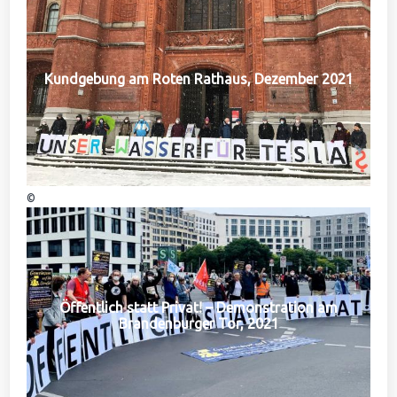
Kundgebung am Roten Rathaus, Dezember 2021
©
Öffentlich statt Privat! – Demonstration am
Brandenburger Tor, 2021