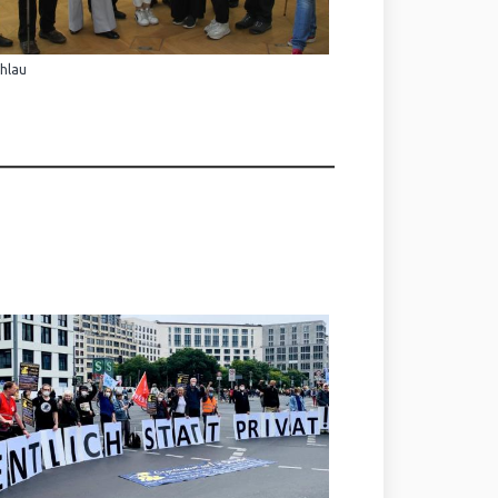
Ihlau