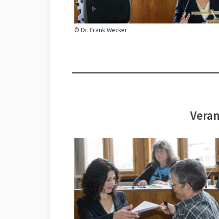
© Dr. Frank Wecker
Veran