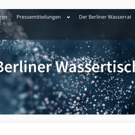
Toggle
gen
Pressemitteilungen
Der Berliner Wasserrat
sub-
menu