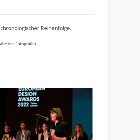
 chronologischer Reihenfolge.
gabe des Fotografen.