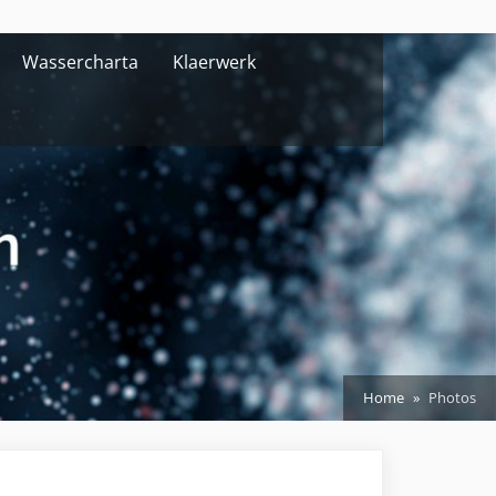
Wassercharta
Klaerwerk
Home
Photos