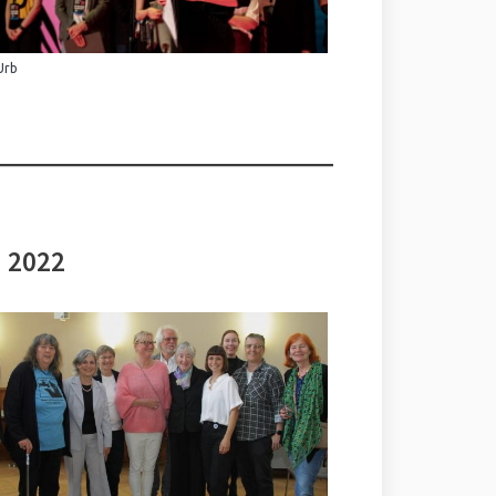
Urb
i 2022