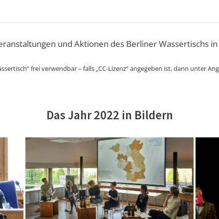
Veranstaltungen und Aktionen des Berliner Wassertischs in
ssertisch“ frei verwendbar – falls „CC-Lizenz“ angegeben ist, dann unter An
Das Jahr 2022 in Bildern