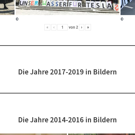
©
©
«
‹
von
2
›
»
Die Jahre 2017-2019 in Bildern
Die Jahre 2014-2016 in Bildern