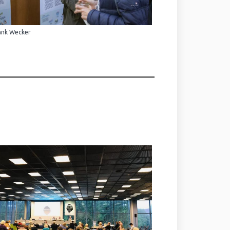
ank Wecker