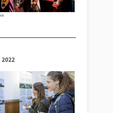
Urb
i 2022