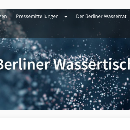
Toggle
gen
Pressemitteilungen
Der Berliner Wasserrat
sub-
menu