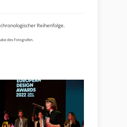
 chronologischer Reihenfolge.
gabe des Fotografen.