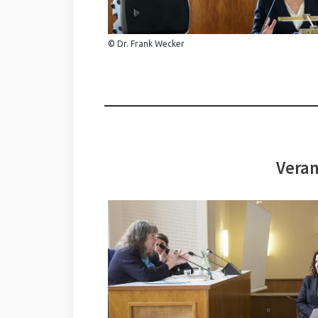
© Dr. Frank Wecker
Veran