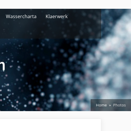
Wassercharta
Klaerwerk
Home
Photos