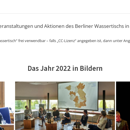
Veranstaltungen und Aktionen des Berliner Wassertischs in
ssertisch“ frei verwendbar – falls „CC-Lizenz“ angegeben ist, dann unter An
Das Jahr 2022 in Bildern