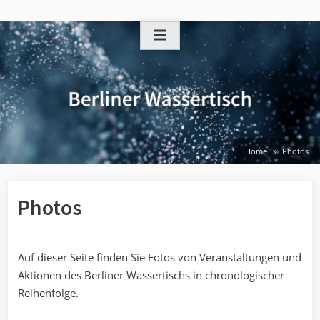
Skip
to
content
Home
Photos
Photos
Auf dieser Seite finden Sie Fotos von Veranstaltungen und
Aktionen des Berliner Wassertischs in chronologischer
Reihenfolge.