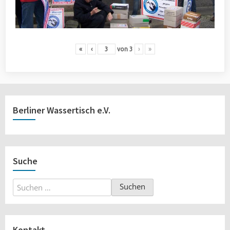
«
‹
von
3
›
»
Berliner Wassertisch e.V.
Suche
Suchen
nach:
Kontakt