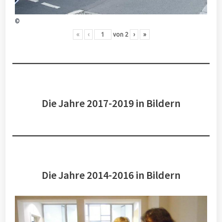
©
«
‹
von
2
›
»
Die Jahre 2017-2019 in Bildern
Die Jahre 2014-2016 in Bildern