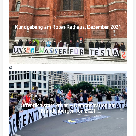
Kundgebung am Roten Rathaus, Dezember 2021
©
Öffentlich statt Privat! – Demonstration am
Brandenburger Tor, 2021