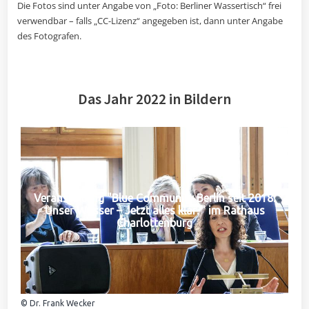
Die Fotos sind unter Angabe von „Foto: Berliner Wassertisch“ frei
verwendbar – falls „CC-Lizenz“ angegeben ist, dann unter Angabe
des Fotografen.
Das Jahr 2022 in Bildern
Veranstaltung "Blue Community Berlin seit 2018:
Unser Wasser – Jetzt alles klar?" im Rathaus
Charlottenburg
© Dr. Frank Wecker