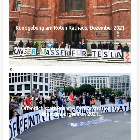
Kundgebung am Roten Rathaus, Dezember 2021
©
Öffentlich statt Privat! – Demonstration am
Brandenburger Tor, 2021