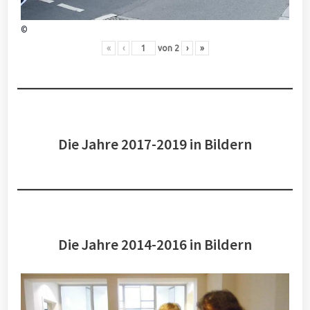
©
«
‹
von
2
›
»
Die Jahre 2017-2019 in Bildern
Die Jahre 2014-2016 in Bildern