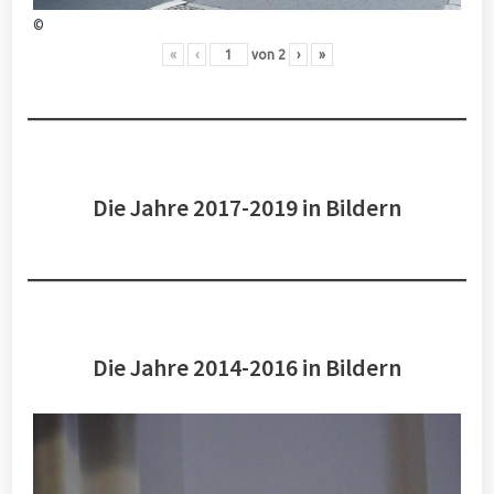
©
«
‹
von
2
›
»
Die Jahre 2017-2019 in Bildern
Die Jahre 2014-2016 in Bildern