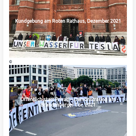
Kundgebung am Roten Rathaus, Dezember 2021
©
Öffentlich statt Privat! – Demonstration am
Brandenburger Tor, 2021