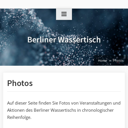
Skip
to
content
Home
Photos
Photos
Auf dieser Seite finden Sie Fotos von Veranstaltungen und
Aktionen des Berliner Wassertischs in chronologischer
Reihenfolge.