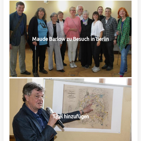
Maude Barlow zu Besuch in Berlin
Titel hinzufügen