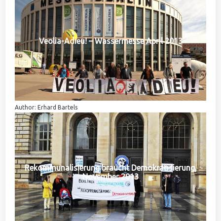
Veolia-Adieu! – Wassermesse April 2013
Author: Erhard Bartels
Rekommunalisierung braucht Demokratisierung,
November 2013