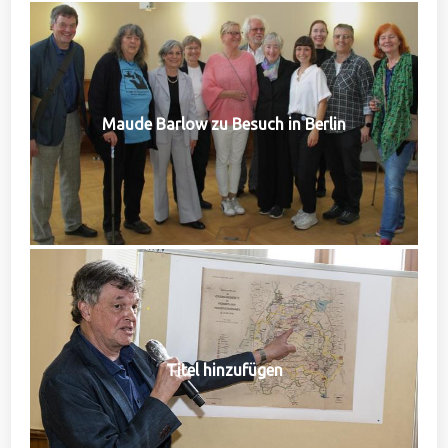
Maude Barlow zu Besuch in Berlin
Titel hinzufügen