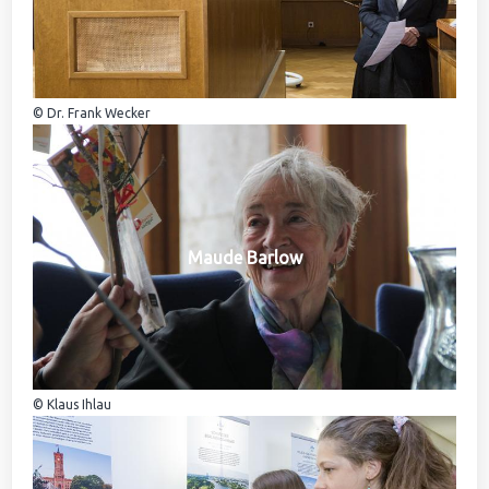
© Dr. Frank Wecker
Maude Barlow
© Klaus Ihlau