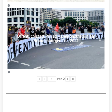
©
Öffentlich statt Privat! – Demonstration am
Brandenburger Tor, 2021
©
«
‹
von
2
›
»