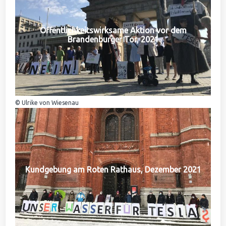
Öffentlichkeitswirksame Aktion vor dem
Brandenburger Tor, 2021
© Ulrike von Wiesenau
Kundgebung am Roten Rathaus, Dezember 2021