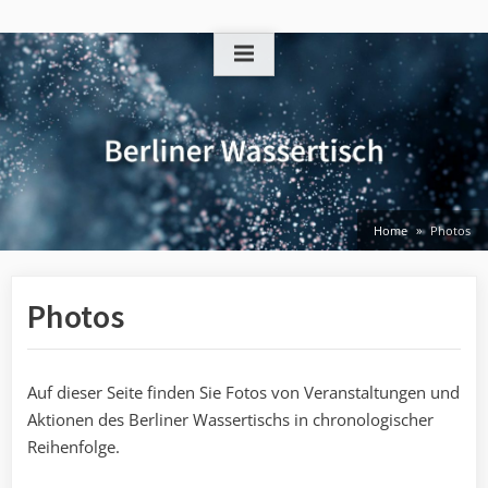
Skip
to
content
Home
Photos
Photos
Auf dieser Seite finden Sie Fotos von Veranstaltungen und
Aktionen des Berliner Wassertischs in chronologischer
Reihenfolge.