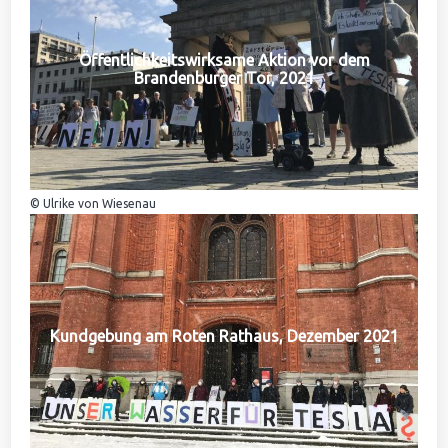
Öffentlichkeitswirksame Aktion vor dem
Brandenburger Tor, 2021
© Ulrike von Wiesenau
Kundgebung am Roten Rathaus, Dezember 2021