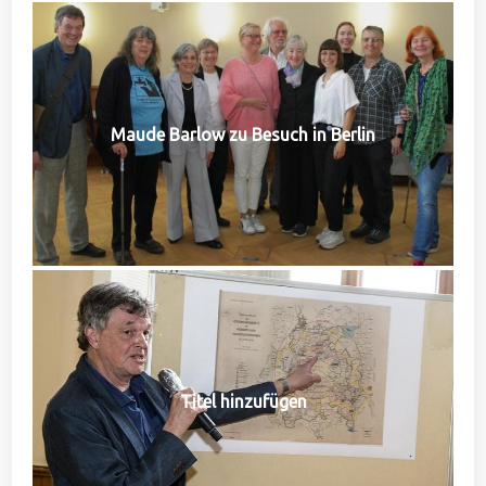
Maude Barlow zu Besuch in Berlin
Titel hinzufügen