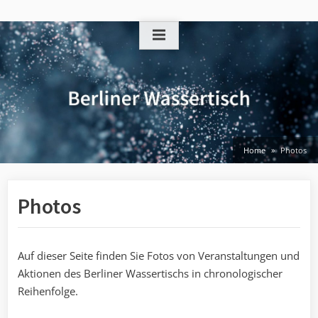
Skip
to
content
Home
Photos
Photos
Auf dieser Seite finden Sie Fotos von Veranstaltungen und
Aktionen des Berliner Wassertischs in chronologischer
Reihenfolge.