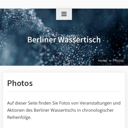
Skip
to
content
Home
Photos
Photos
Auf dieser Seite finden Sie Fotos von Veranstaltungen und
Aktionen des Berliner Wassertischs in chronologischer
Reihenfolge.