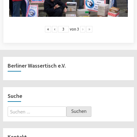
«
‹
von
3
›
»
Berliner Wassertisch e.V.
Suche
Suchen
nach:
Kontakt