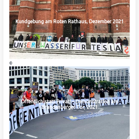
Kundgebung am Roten Rathaus, Dezember 2021
©
Öffentlich statt Privat! – Demonstration am
Brandenburger Tor, 2021