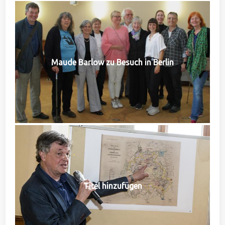
Maude Barlow zu Besuch in Berlin
Titel hinzufügen