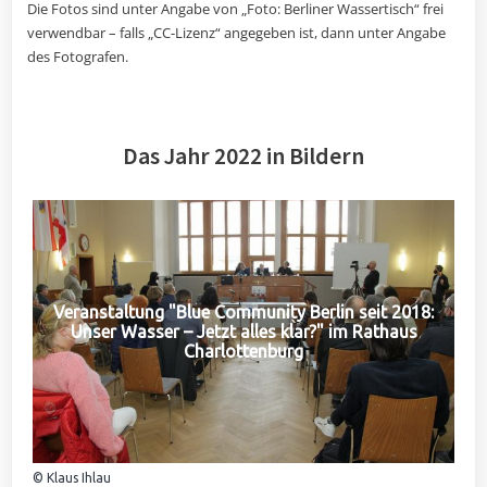
Die Fotos sind unter Angabe von „Foto: Berliner Wassertisch“ frei
verwendbar – falls „CC-Lizenz“ angegeben ist, dann unter Angabe
des Fotografen.
Das Jahr 2022 in Bildern
Veranstaltung "Blue Community Berlin seit 2018:
Unser Wasser – Jetzt alles klar?" im Rathaus
Charlottenburg
© Klaus Ihlau