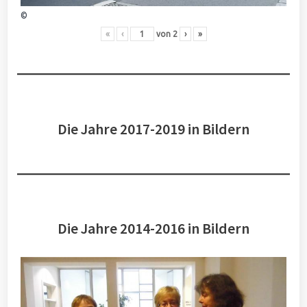
©
«
‹
von
2
›
»
Die Jahre 2017-2019 in Bildern
Die Jahre 2014-2016 in Bildern