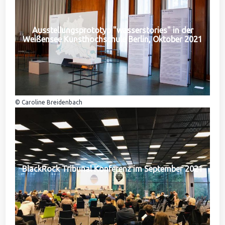
Ausstellungsprototyp "wasserstories" in der
Weißensee Kunsthochschule Berlin, Oktober 2021
© Caroline Breidenbach
BlackRock Tribunal Konferenz im September 2021