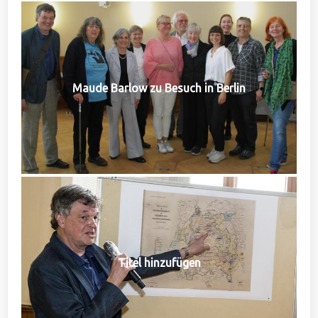
Maude Barlow zu Besuch in Berlin
Titel hinzufügen