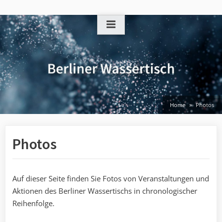
Skip
to
content
Home
Photos
Photos
Auf dieser Seite finden Sie Fotos von Veranstaltungen und
Aktionen des Berliner Wassertischs in chronologischer
Reihenfolge.