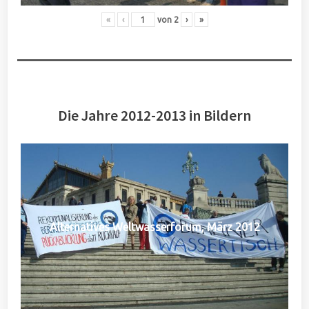
«
‹
von
2
›
»
Die Jahre 2012-2013 in Bildern
Alternatives Weltwasserforum, März 2012