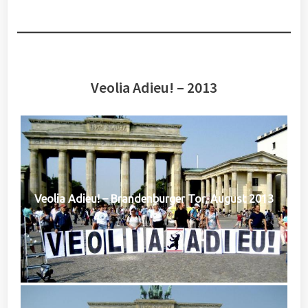
Veolia Adieu! – 2013
Veolia Adieu! – Brandenburger Tor, August 2013