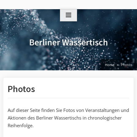
Skip
to
content
Home
Photos
Photos
Auf dieser Seite finden Sie Fotos von Veranstaltungen und
Aktionen des Berliner Wassertischs in chronologischer
Reihenfolge.