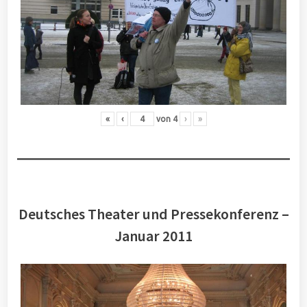
«
‹
von
4
›
»
Deutsches Theater und Pressekonferenz –
Januar 2011