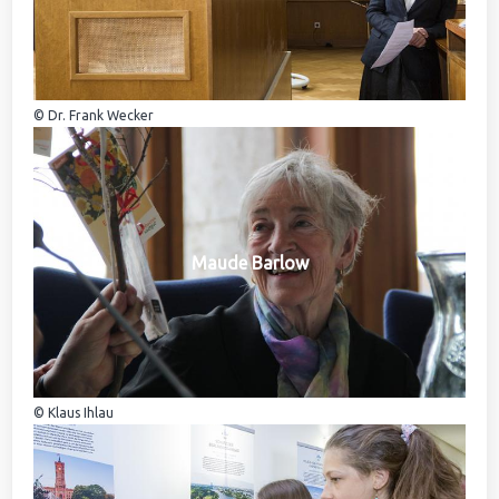
© Dr. Frank Wecker
Maude Barlow
© Klaus Ihlau