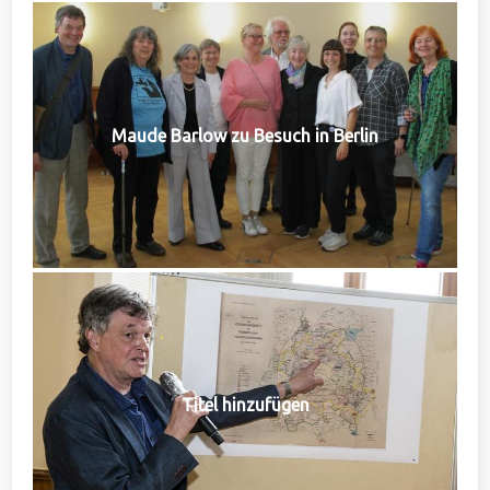
Maude Barlow zu Besuch in Berlin
Titel hinzufügen