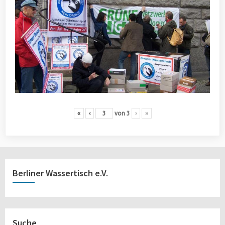
«
‹
von
3
›
»
Berliner Wassertisch e.V.
Suche