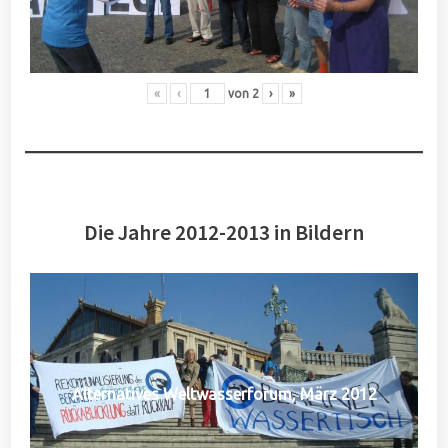
«
‹
von
2
›
»
Die Jahre 2012-2013 in Bildern
Alternatives Weltwasserforum, März 2012