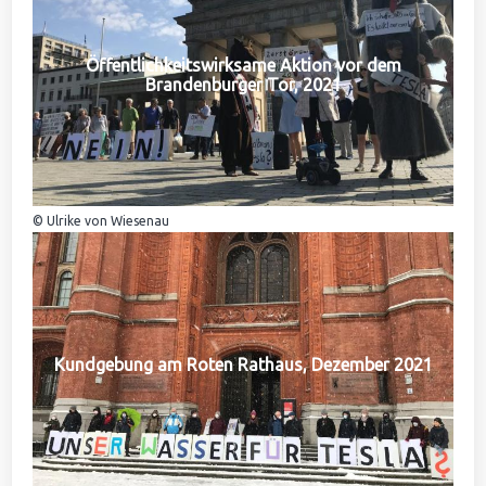
Öffentlichkeitswirksame Aktion vor dem
Brandenburger Tor, 2021
© Ulrike von Wiesenau
Kundgebung am Roten Rathaus, Dezember 2021