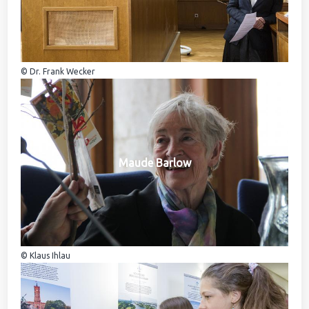
© Dr. Frank Wecker
Maude Barlow
© Klaus Ihlau