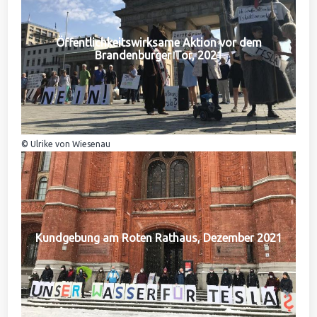
Öffentlichkeitswirksame Aktion vor dem
Brandenburger Tor, 2021
© Ulrike von Wiesenau
Kundgebung am Roten Rathaus, Dezember 2021