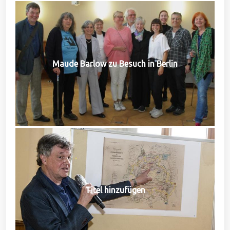
Maude Barlow zu Besuch in Berlin
Titel hinzufügen