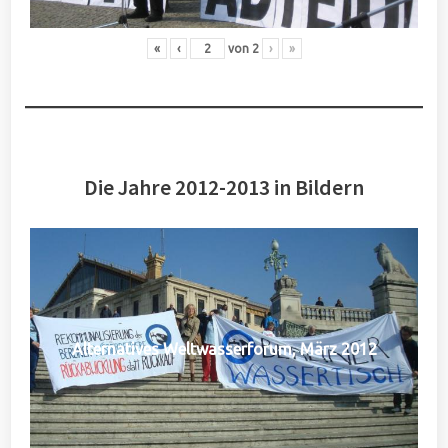
«
‹
von
2
›
»
Die Jahre 2012-2013 in Bildern
Alternatives Weltwasserforum, März 2012