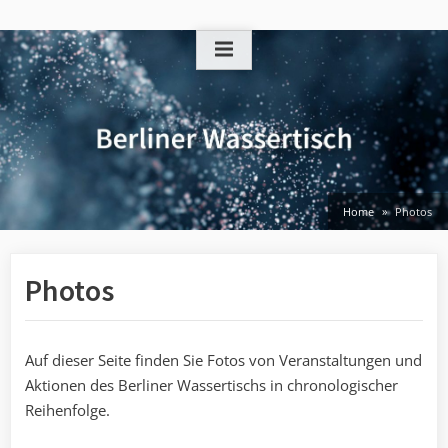
Skip
to
content
Home
Photos
Photos
Auf dieser Seite finden Sie Fotos von Veranstaltungen und
Aktionen des Berliner Wassertischs in chronologischer
Reihenfolge.