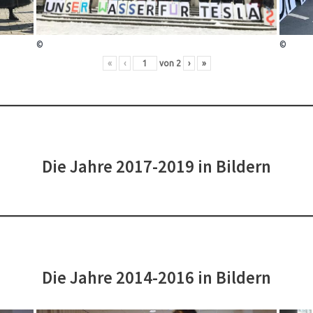
©
©
«
‹
von
2
›
»
Die Jahre 2017-2019 in Bildern
Die Jahre 2014-2016 in Bildern