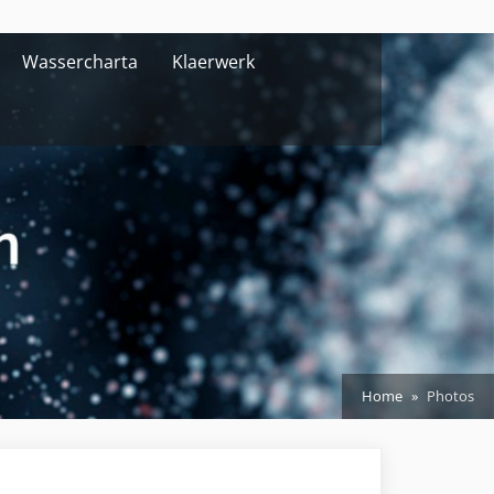
Wassercharta
Klaerwerk
Home
Photos