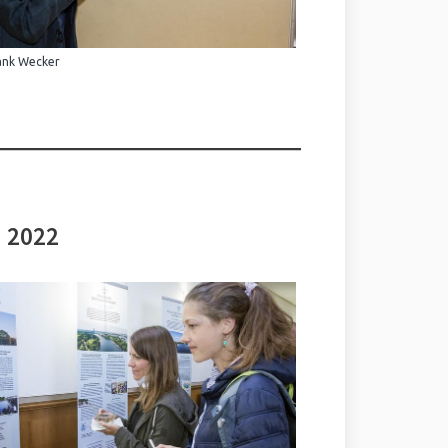
ank Wecker
i 2022