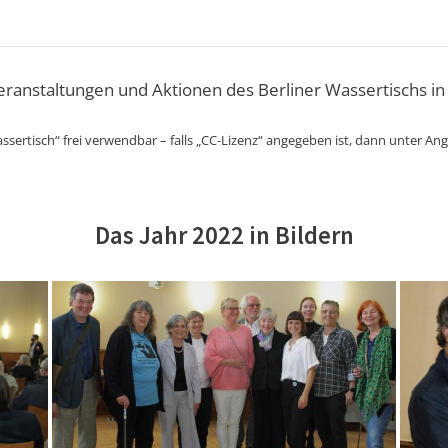
Veranstaltungen und Aktionen des Berliner Wassertischs in
ssertisch“ frei verwendbar – falls „CC-Lizenz“ angegeben ist, dann unter An
Das Jahr 2022 in Bildern