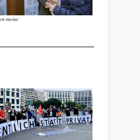
ank Wecker