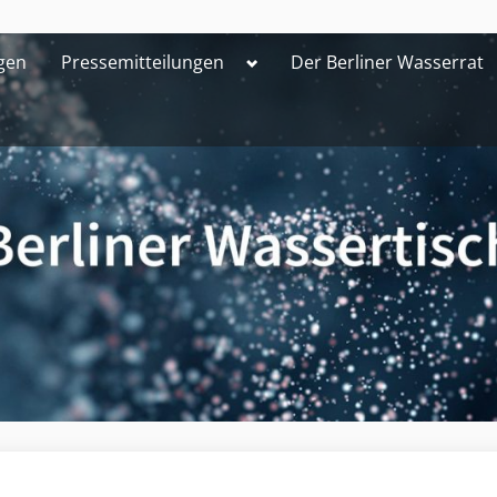
Toggle
gen
Pressemitteilungen
Der Berliner Wasserrat
sub-
menu