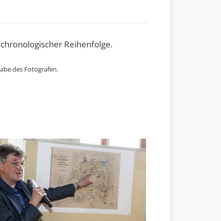
 chronologischer Reihenfolge.
gabe des Fotografen.