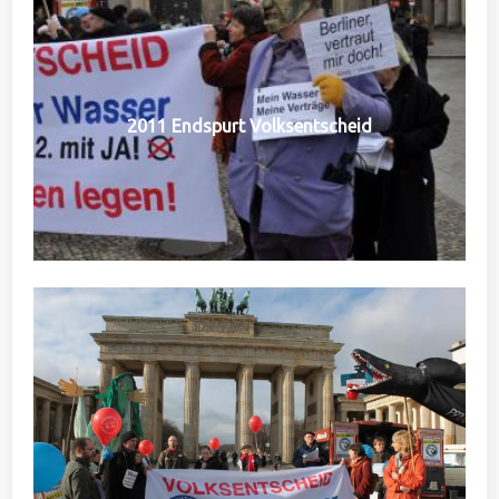
2011 Endspurt Volksentscheid