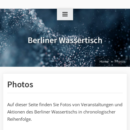
Skip
to
content
Home
Photos
Photos
Auf dieser Seite finden Sie Fotos von Veranstaltungen und
Aktionen des Berliner Wassertischs in chronologischer
Reihenfolge.