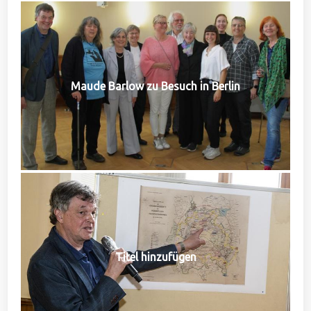
Maude Barlow zu Besuch in Berlin
Titel hinzufügen