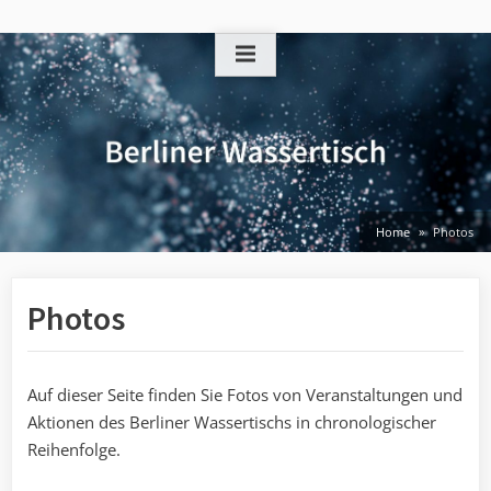
Skip
to
content
Home
Photos
Photos
Auf dieser Seite finden Sie Fotos von Veranstaltungen und
Aktionen des Berliner Wassertischs in chronologischer
Reihenfolge.