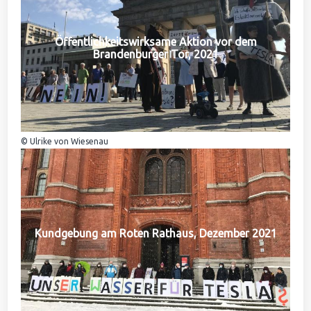
Öffentlichkeitswirksame Aktion vor dem
Brandenburger Tor, 2021
© Ulrike von Wiesenau
Kundgebung am Roten Rathaus, Dezember 2021