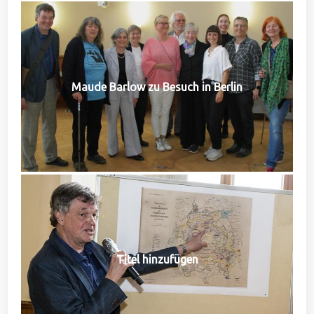
Maude Barlow zu Besuch in Berlin
Titel hinzufügen