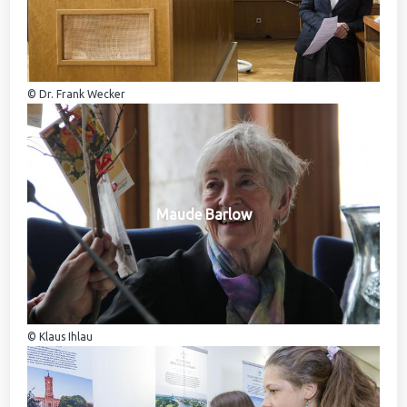
© Dr. Frank Wecker
Maude Barlow
© Klaus Ihlau