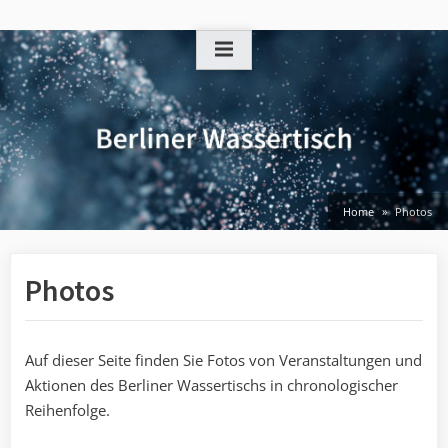
Skip
to
content
Home
Photos
Photos
Auf dieser Seite finden Sie Fotos von Veranstaltungen und
Aktionen des Berliner Wassertischs in chronologischer
Reihenfolge.