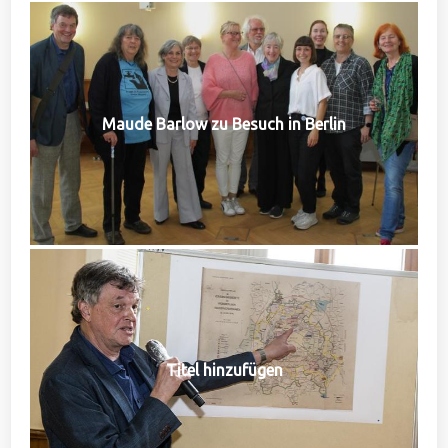
Maude Barlow zu Besuch in Berlin
Titel hinzufügen