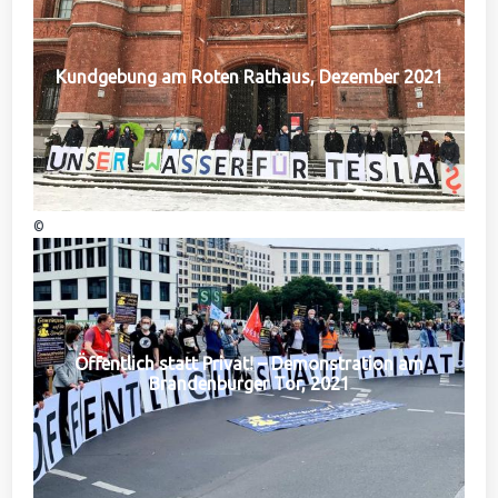
Kundgebung am Roten Rathaus, Dezember 2021
©
Öffentlich statt Privat! – Demonstration am
Brandenburger Tor, 2021