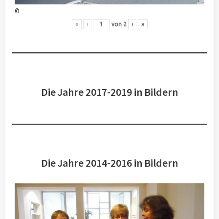
©
«
‹
von
2
›
»
Die Jahre 2017-2019 in Bildern
Die Jahre 2014-2016 in Bildern