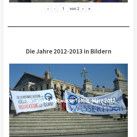
«
‹
von
2
›
»
Die Jahre 2012-2013 in Bildern
Alternatives Weltwasserforum, März 2012