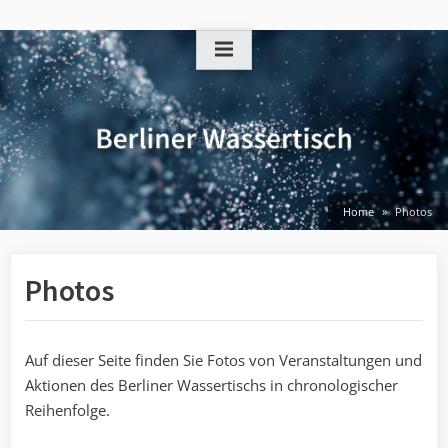
Skip
to
content
Home
Photos
Photos
Auf dieser Seite finden Sie Fotos von Veranstaltungen und
Aktionen des Berliner Wassertischs in chronologischer
Reihenfolge.