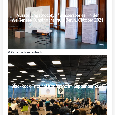
Ausstellungsprototyp "wasserstories" in der
Weißensee Kunsthochschule Berlin, Oktober 2021
© Caroline Breidenbach
BlackRock Tribunal Konferenz im September 2021