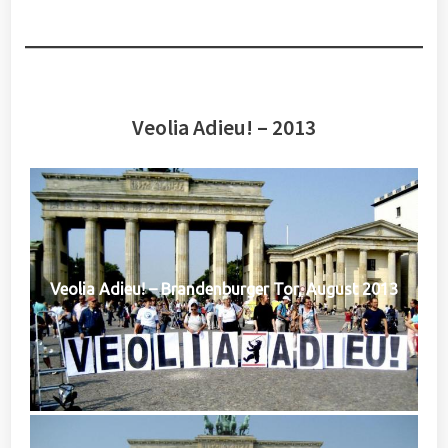
Veolia Adieu! – 2013
Veolia Adieu! – Brandenburger Tor, August 2013