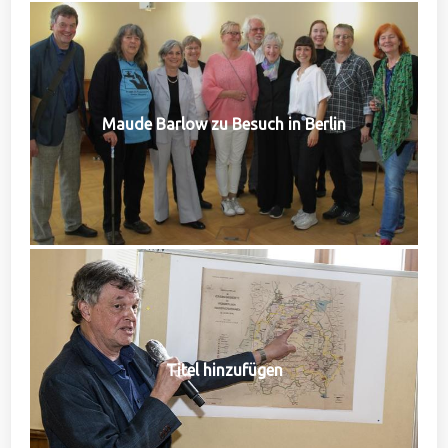
Maude Barlow zu Besuch in Berlin
Titel hinzufügen