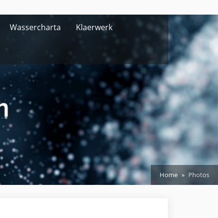
Wassercharta
Klaerwerk
Home
Photos