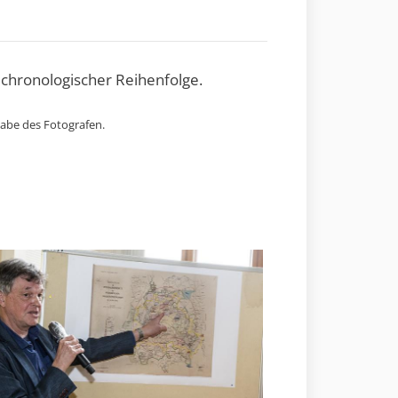
 chronologischer Reihenfolge.
gabe des Fotografen.