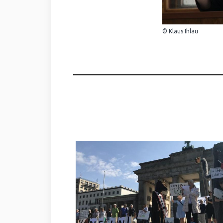
© Klaus Ihlau