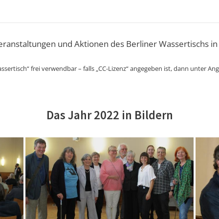
Veranstaltungen und Aktionen des Berliner Wassertischs in
ssertisch“ frei verwendbar – falls „CC-Lizenz“ angegeben ist, dann unter An
Das Jahr 2022 in Bildern