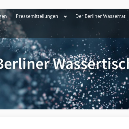
Toggle
gen
Pressemitteilungen
Der Berliner Wasserrat
sub-
menu