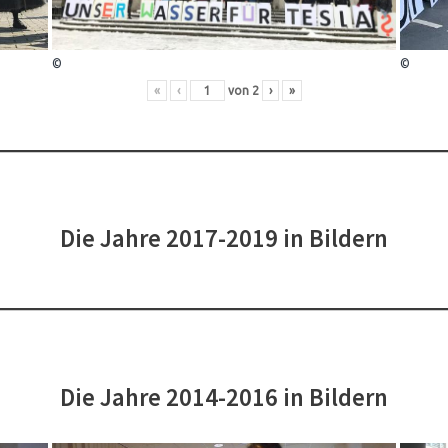
©
©
«
‹
von
2
›
»
Die Jahre 2017-2019 in Bildern
Die Jahre 2014-2016 in Bildern