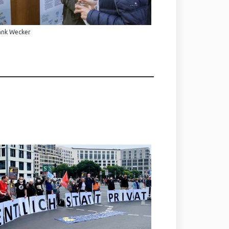
ank Wecker