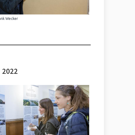
ank Wecker
i 2022