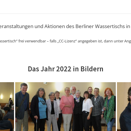
Veranstaltungen und Aktionen des Berliner Wassertischs in
ssertisch“ frei verwendbar – falls „CC-Lizenz“ angegeben ist, dann unter An
Das Jahr 2022 in Bildern