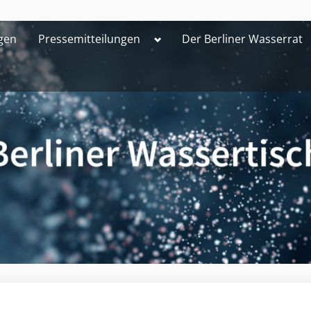
Toggle
gen
Pressemitteilungen
Der Berliner Wasserrat
sub-
menu