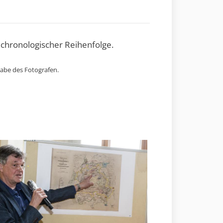
 chronologischer Reihenfolge.
gabe des Fotografen.