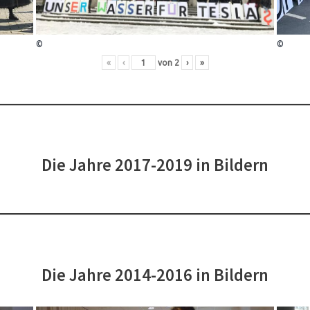
©
©
«
‹
von
2
›
»
Die Jahre 2017-2019 in Bildern
Die Jahre 2014-2016 in Bildern