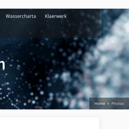
Wassercharta
Klaerwerk
Home
Photos