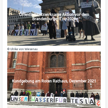
Öffentlichkeitswirksame Aktion vor dem
Brandenburger Tor, 2021
© Ulrike von Wiesenau
Kundgebung am Roten Rathaus, Dezember 2021