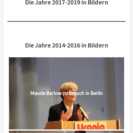
Die Jahre 2017-2019 in Bildern
Die Jahre 2014-2016 in Bildern
Maude Barlow zu Besuch in Berlin