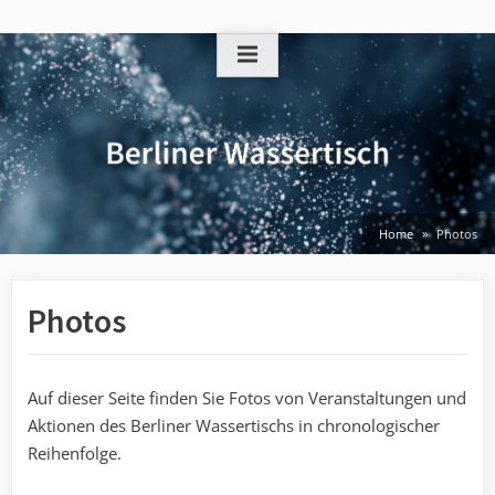
Skip
to
content
Home
Photos
Photos
Auf dieser Seite finden Sie Fotos von Veranstaltungen und
Aktionen des Berliner Wassertischs in chronologischer
Reihenfolge.