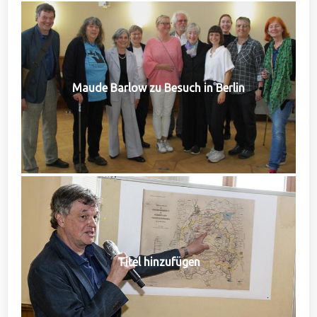
Maude Barlow zu Besuch in Berlin
Titel hinzufügen