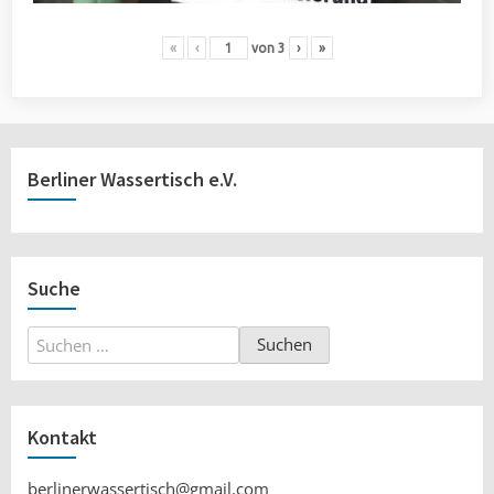
«
‹
von
3
›
»
Berliner Wassertisch e.V.
Suche
Suchen
nach:
Kontakt
berlinerwassertisch@gmail.com