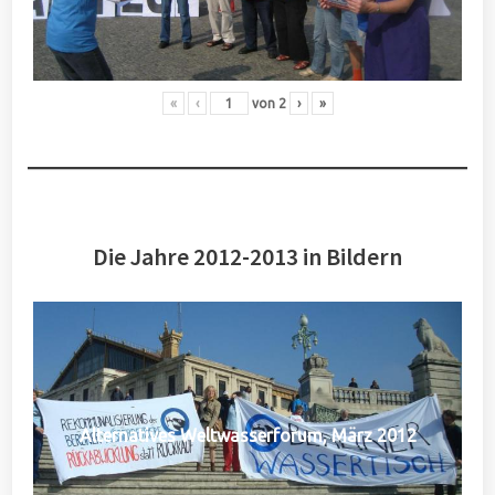
«
‹
von
2
›
»
Die Jahre 2012-2013 in Bildern
Alternatives Weltwasserforum, März 2012