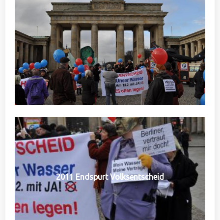
2011 Endspurt Volksentscheid