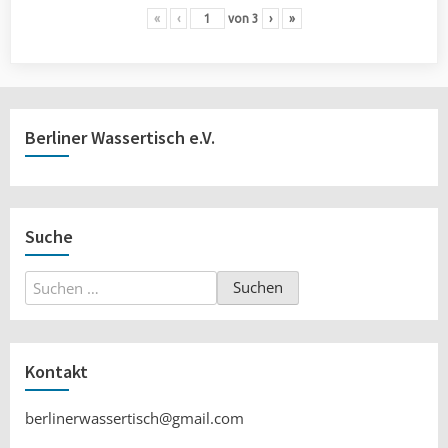
«
‹
von
3
›
»
Berliner Wassertisch e.V.
Suche
Suchen
nach:
Kontakt
berlinerwassertisch@gmail.com