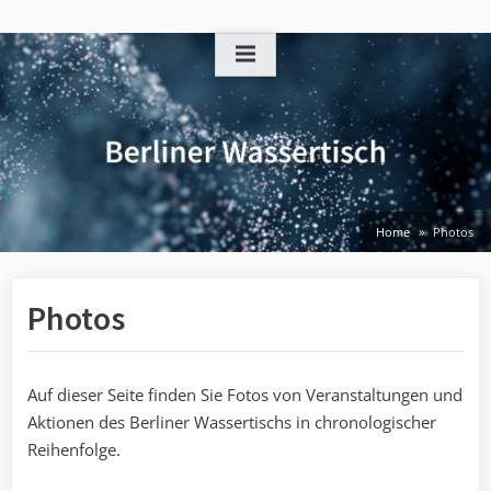
Skip
to
content
Home
Photos
Photos
Auf dieser Seite finden Sie Fotos von Veranstaltungen und
Aktionen des Berliner Wassertischs in chronologischer
Reihenfolge.