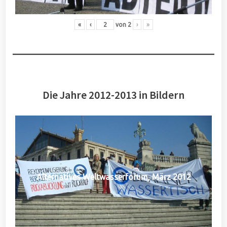
«
‹
von
2
›
»
Die Jahre 2012-2013 in Bildern
Alternatives Weltwasserforum, März 2012