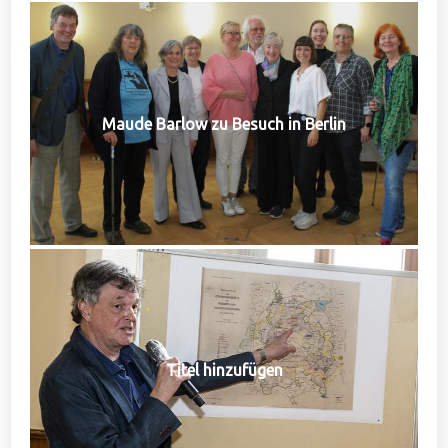
Maude Barlow zu Besuch in Berlin
Titel hinzufügen