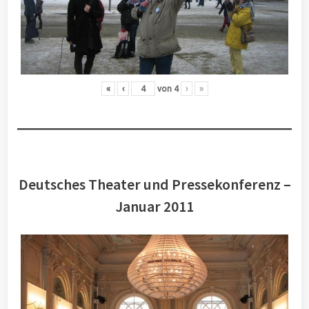
«
‹
von
4
›
»
Deutsches Theater und Pressekonferenz –
Januar 2011