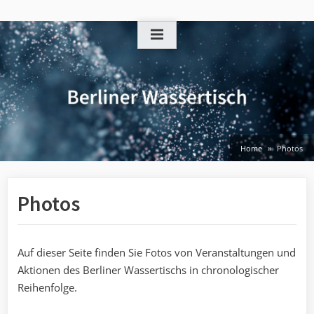
Skip
to
content
Home
Photos
Photos
Auf dieser Seite finden Sie Fotos von Veranstaltungen und
Aktionen des Berliner Wassertischs in chronologischer
Reihenfolge.