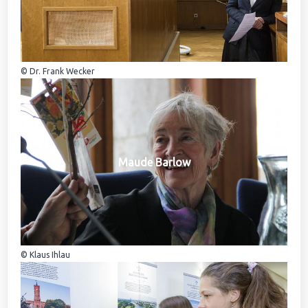
© Dr. Frank Wecker
Maude Barlow
© Klaus Ihlau