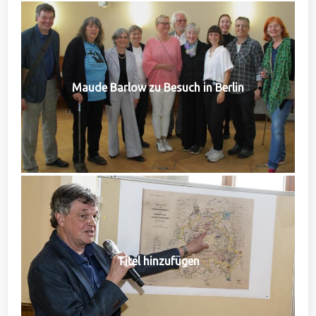
Maude Barlow zu Besuch in Berlin
Titel hinzufügen