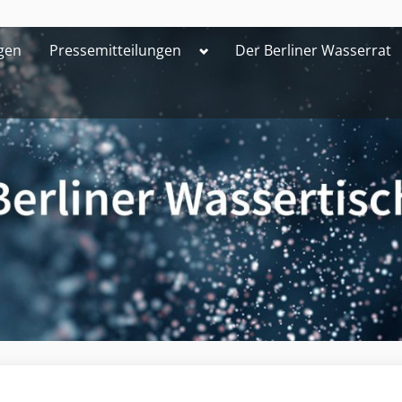
Toggle
gen
Pressemitteilungen
Der Berliner Wasserrat
sub-
menu