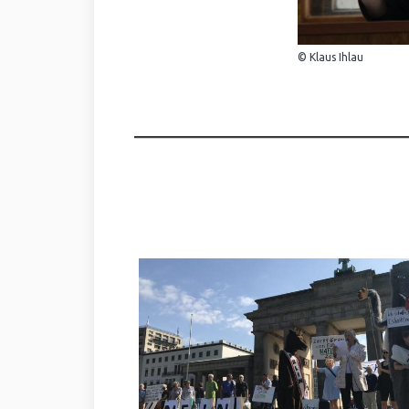
© Klaus Ihlau