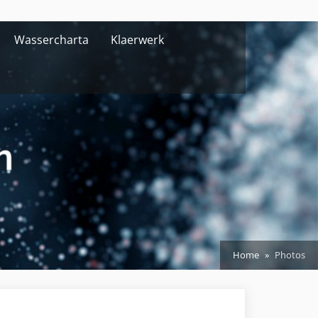
Wassercharta
Klaerwerk
Home
Photos