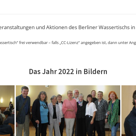
Veranstaltungen und Aktionen des Berliner Wassertischs in
ssertisch“ frei verwendbar – falls „CC-Lizenz“ angegeben ist, dann unter An
Das Jahr 2022 in Bildern