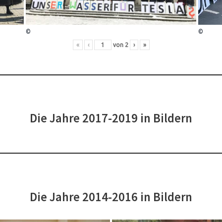
©
©
«
‹
von
2
›
»
Die Jahre 2017-2019 in Bildern
Die Jahre 2014-2016 in Bildern