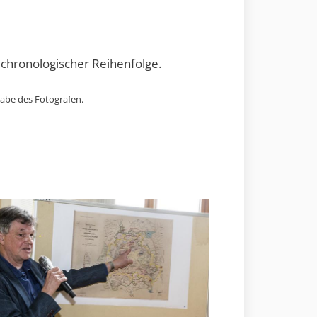
 chronologischer Reihenfolge.
gabe des Fotografen.